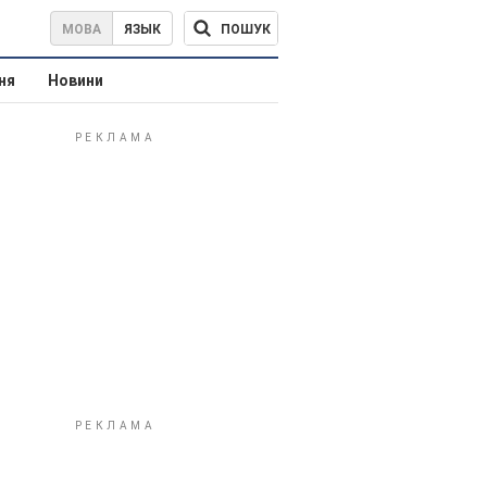
ПОШУК
МОВА
ЯЗЫК
ня
Новини