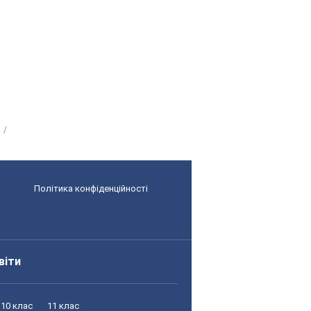
Політика конфіденційності
віти
10 клас
11 клас