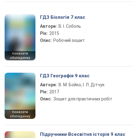
ГДЗ Біологія 7 клас
Автори:
В. І. Соболь
Рік:
2015
Опис:
Робочий зошит
показати
обкладинку
ГДЗ Географія 9 клас
Автори:
В. М. Бойко, І. Л. Дітчук
Рік:
2017
Опис:
Зошит для практичних робіт
показати
обкладинку
Підручники Всесвітня історія 9 клас