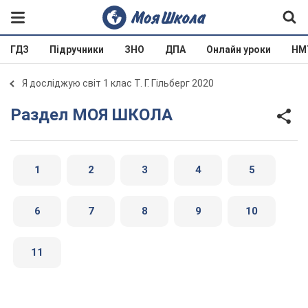
ГДЗ
Підручники
ЗНО
ДПА
Онлайн уроки
НМ
Я досліджую світ 1 клас Т. Г. Гільберг 2020
Раздел МОЯ ШКОЛА
1
2
3
4
5
6
7
8
9
10
11