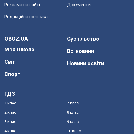
Реклама на сайті
Документи
Редакційна політика
OBOZ.UA
Суспільство
Моя Школа
Всі новини
Світ
Новини освіти
Спорт
ГДЗ
1 клас
7 клас
2 клас
8 клас
3 клас
9 клас
4 клас
10 клас