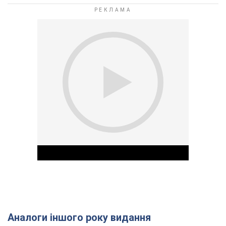
Аналоги іншого року видання
Play Video