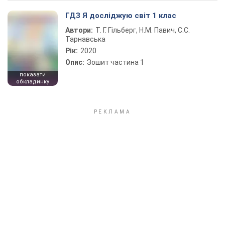
ГДЗ Я досліджую світ 1 клас
Автори:
Т. Г. Гільберг, Н.М. Павич, С.С.
Тарнавська
Рік:
2020
Опис:
Зошит частина 1
показати
обкладинку