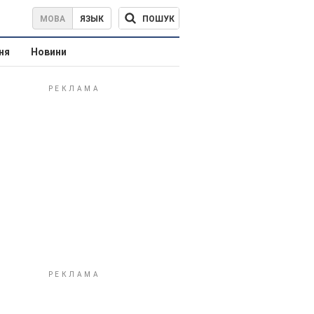
ПОШУК
МОВА
ЯЗЫК
ня
Новини