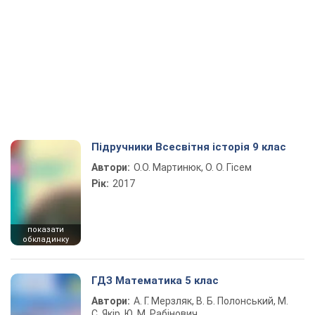
Підручники Всесвітня історія 9 клас
Автори:
О.О. Мартинюк, О. О. Гісем
Рік:
2017
показати
обкладинку
ГДЗ Математика 5 клас
Автори:
А. Г. Мерзляк, В. Б. Полонський, М.
С. Якір, Ю. М. Рабінович