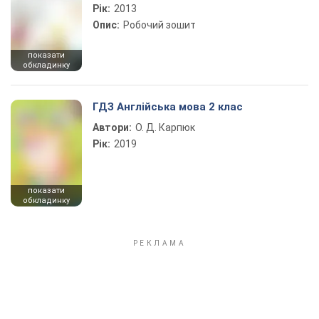
Рік:
2013
Опис:
Робочий зошит
показати
обкладинку
ГДЗ Англійська мова 2 клас
Автори:
О. Д. Карпюк
Рік:
2019
показати
обкладинку