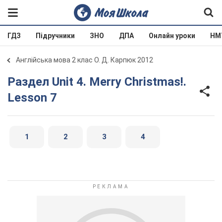
ГДЗ
Підручники
ЗНО
ДПА
Онлайн уроки
НМ
Англійська мова 2 клас О. Д. Карпюк 2012
Раздел Unit 4. Merry Christmas!.
Lesson 7
1
2
3
4