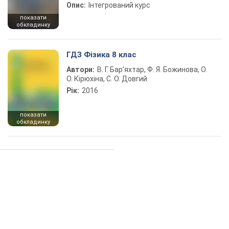
Опис:
Інтегрований курс
показати
обкладинку
ГДЗ Фізика 8 клас
Автори:
В. Г. Бар’яхтар, Ф. Я. Божинова, О.
О. Кірюхіна, С. О. Довгий
Рік:
2016
показати
обкладинку