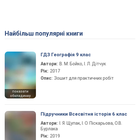
Найбільш популярні книги
ГДЗ Географія 9 клас
Автори:
В. М. Бойко, І. Л. Дітчук
Рік:
2017
Опис:
Зошит для практичних робіт
показати
обкладинку
Підручники Всесвітня історія 6 клас
Автори:
І. Я. Щупак, І. О. Піскарьова, О.В.
Бурлака
Рік:
2019