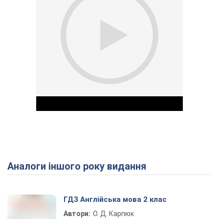
Аналоги іншого року видання
Play Video
ГДЗ Англійська мова 2 клас
Автори:
О. Д. Карпюк