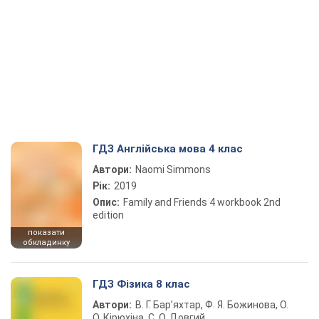
ГДЗ Англійська мова 4 клас
Автори:
Naomi Simmons
Рік:
2019
Опис:
Family and Friends 4 workbook 2nd
edition
показати
обкладинку
ГДЗ Фізика 8 клас
Автори:
В. Г. Бар’яхтар, Ф. Я. Божинова, О.
О. Кірюхіна, С. О. Довгий