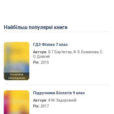
Найбільш популярні книги
ГДЗ Фізика 7 клас
Автори:
В. Г. Бар’яхтар, Ф. Я. Божинова, С.
О. Довгий
Рік:
2015
показати
обкладинку
Підручники Біологія 9 клас
Автори:
К.М. Задорожній
Рік:
2017