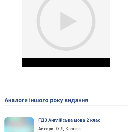
Аналоги іншого року видання
Play Video
ГДЗ Англійська мова 2 клас
Автори:
О. Д. Карпюк