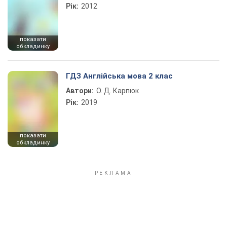
Рік:
2012
показати
обкладинку
ГДЗ Англійська мова 2 клас
Автори:
О. Д. Карпюк
Рік:
2019
показати
обкладинку