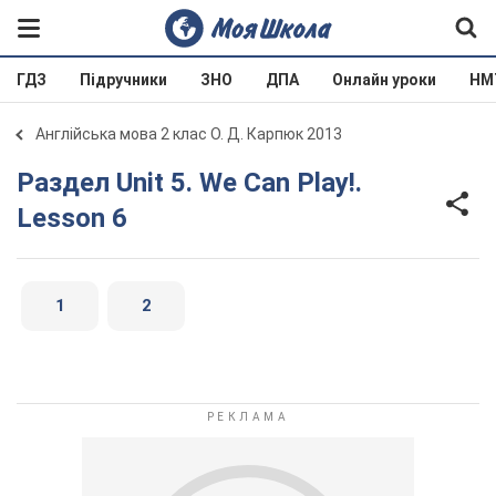
ГДЗ
Підручники
ЗНО
ДПА
Онлайн уроки
НМ
Англійська мова 2 клас О. Д. Карпюк 2013
Раздел Unit 5. We Can Play!.
Lesson 6
1
2