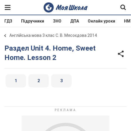
ГДЗ
Підручники
ЗНО
ДПА
Онлайн уроки
НМ
Англійська мова 3 клас С. В. Мясоєдова 2014
Раздел Unit 4. Home, Sweet
Home. Lesson 2
1
2
3