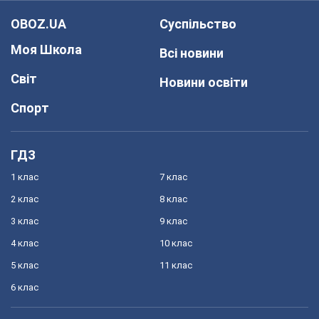
OBOZ.UA
Суспільство
Моя Школа
Всі новини
Світ
Новини освіти
Спорт
ГДЗ
1 клас
7 клас
2 клас
8 клас
3 клас
9 клас
4 клас
10 клас
5 клас
11 клас
6 клас