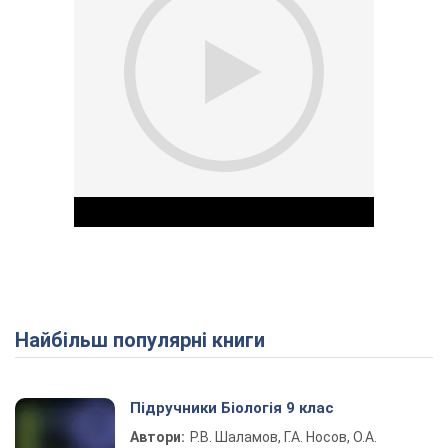
Найбільш популярні книги
Play Video
Підручники Біологія 9 клас
Автори:
Р.В. Шаламов, Г.А. Носов, О.А.