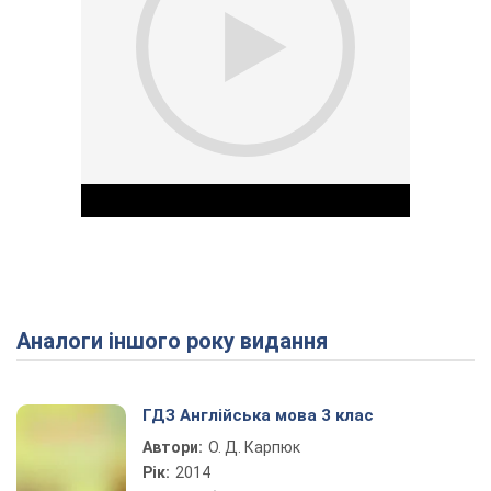
Аналоги іншого року видання
Play Video
ГДЗ Англійська мова 3 клас
Автори:
О. Д. Карпюк
Рік:
2014