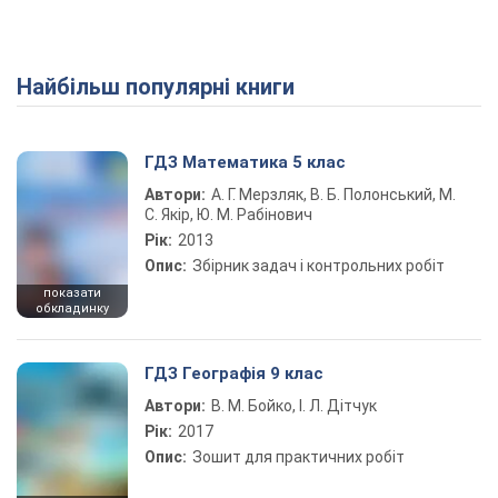
Найбільш популярні книги
ГДЗ Математика 5 клас
Автори:
А. Г. Мерзляк, В. Б. Полонський, М.
С. Якір, Ю. М. Рабінович
Рік:
2013
Опис:
Збірник задач і контрольних робіт
показати
обкладинку
ГДЗ Географія 9 клас
Автори:
В. М. Бойко, І. Л. Дітчук
Рік:
2017
Опис:
Зошит для практичних робіт