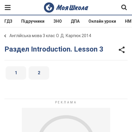
ГДЗ
Підручники
ЗНО
ДПА
Онлайн уроки
НМ
Англійська мова 3 клас О. Д. Карпюк 2014
Раздел Introduction. Lesson 3
1
2