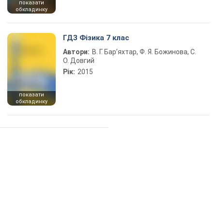
показати
обкладинку
ГДЗ Фізика 7 клас
Автори:
В. Г. Бар’яхтар, Ф. Я. Божинова, С.
О. Довгий
Рік:
2015
показати
обкладинку