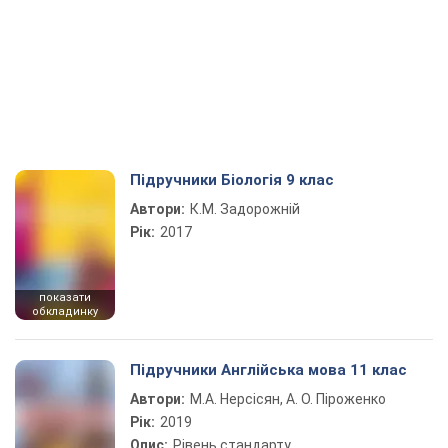
Підручники Біологія 9 клас
Автори:
К.М. Задорожній
Рік:
2017
показати
обкладинку
Підручники Англійська мова 11 клас
Автори:
М.А. Нерсісян, А. О. Піроженко
Рік:
2019
Опис:
Рівень стандарту