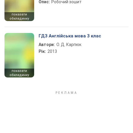
Опис:
Робочий зошит
показати
обкладинку
ГДЗ Англійська мова 3 клас
Автори:
О. Д. Карпюк
Рік:
2013
показати
обкладинку