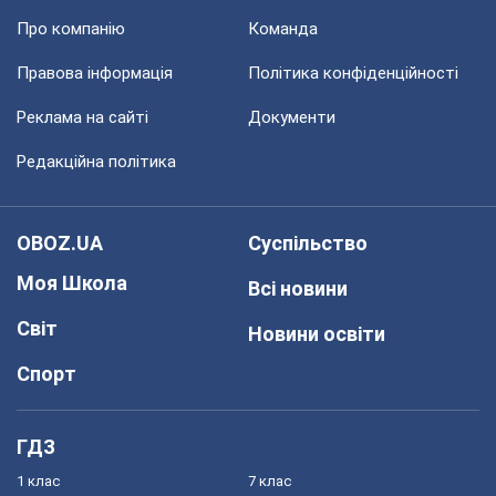
Про компанію
Команда
Правова інформація
Політика конфіденційності
Реклама на сайті
Документи
Редакційна політика
OBOZ.UA
Суспільство
Моя Школа
Всі новини
Світ
Новини освіти
Спорт
ГДЗ
1 клас
7 клас