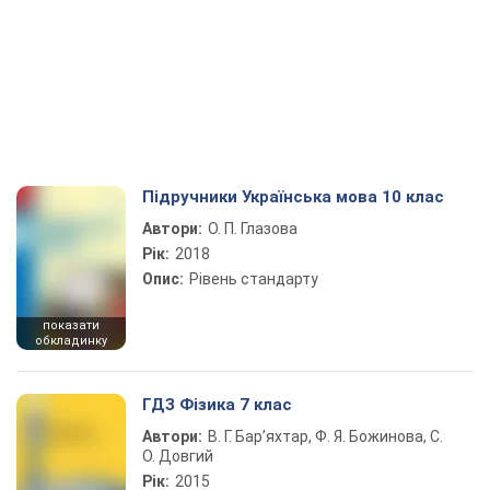
Підручники Українська мова 10 клас
Автори:
О. П. Глазова
Рік:
2018
Опис:
Рівень стандарту
показати
обкладинку
ГДЗ Фізика 7 клас
Автори:
В. Г. Бар’яхтар, Ф. Я. Божинова, С.
О. Довгий
Рік:
2015