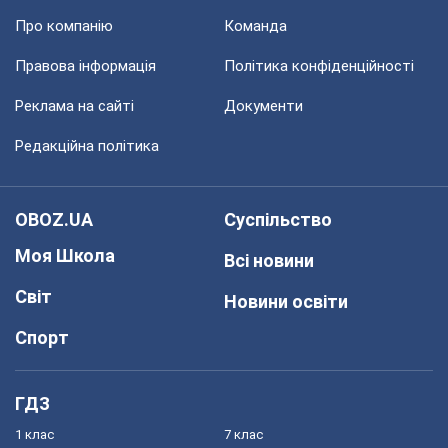
Про компанію
Команда
Правова інформація
Політика конфіденційності
Реклама на сайті
Документи
Редакційна політика
OBOZ.UA
Суспільство
Моя Школа
Всі новини
Світ
Новини освіти
Спорт
ГДЗ
1 клас
7 клас