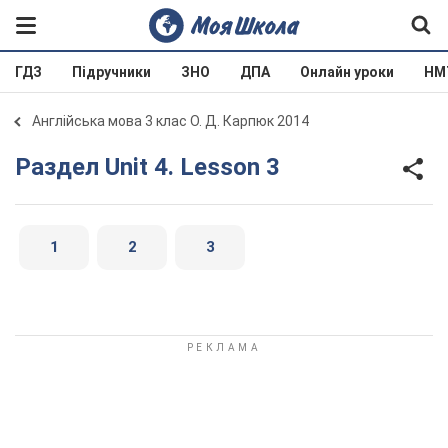
ГДЗ
Підручники
ЗНО
ДПА
Онлайн уроки
НМ
Англійська мова 3 клас О. Д. Карпюк 2014
Раздел Unit 4. Lesson 3
1
2
3