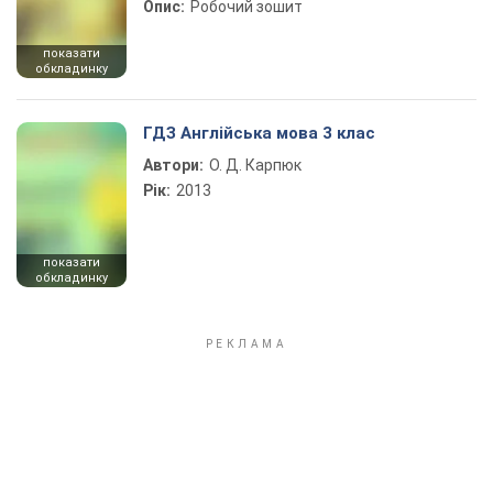
Опис:
Робочий зошит
показати
обкладинку
ГДЗ Англійська мова 3 клас
Автори:
О. Д. Карпюк
Рік:
2013
показати
обкладинку