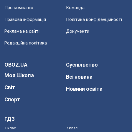
Про компанію
Команда
Правова інформація
Політика конфіденційності
Реклама на сайті
Документи
Редакційна політика
OBOZ.UA
Суспільство
Моя Школа
Всі новини
Світ
Новини освіти
Спорт
ГДЗ
1 клас
7 клас