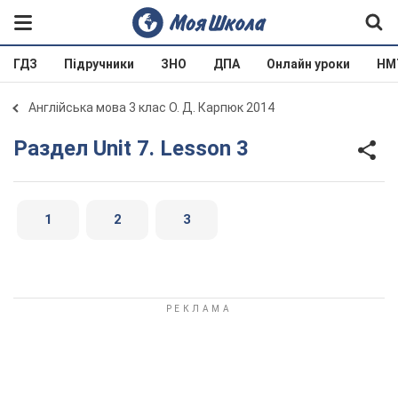
ГДЗ
Підручники
ЗНО
ДПА
Онлайн уроки
НМ
Англійська мова 3 клас О. Д. Карпюк 2014
Раздел Unit 7. Lesson 3
1
2
3