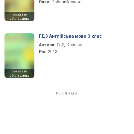
Опис:
Робочий зошит
показати
обкладинку
ГДЗ Англійська мова 3 клас
Автори:
О. Д. Карпюк
Рік:
2013
показати
обкладинку