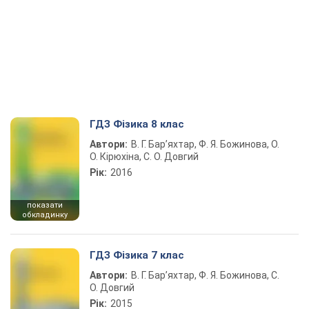
ГДЗ Фізика 8 клас
Автори:
В. Г. Бар’яхтар, Ф. Я. Божинова, О.
О. Кірюхіна, С. О. Довгий
Рік:
2016
показати
обкладинку
ГДЗ Фізика 7 клас
Автори:
В. Г. Бар’яхтар, Ф. Я. Божинова, С.
О. Довгий
Рік:
2015