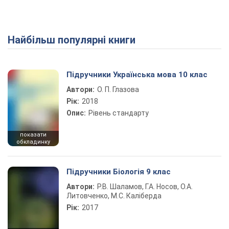
Найбільш популярні книги
Підручники Українська мова 10 клас
Автори:
О. П. Глазова
Рік:
2018
Опис:
Рівень стандарту
показати
обкладинку
Підручники Біологія 9 клас
Автори:
Р.В. Шаламов, Г.А. Носов, О.А.
Литовченко, М.С. Каліберда
Рік:
2017