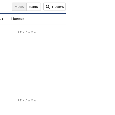
ПОШУК
МОВА
ЯЗЫК
ня
Новини