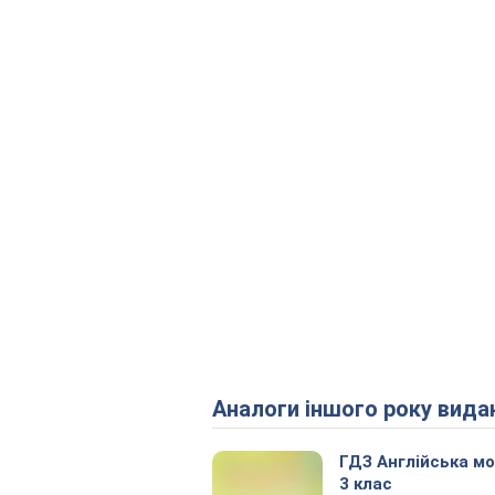
Аналоги іншого року вида
ГДЗ Англійська м
3 клас