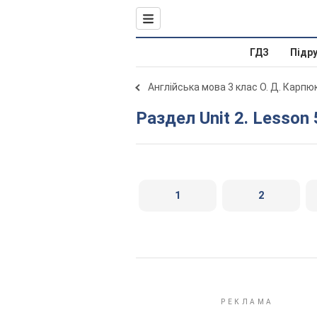
ГДЗ
Підр
Англійська мова 3 клас О. Д. Карпю
Раздел Unit 2. Lesson 
1
2