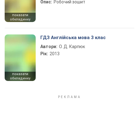
Опис:
Робочий зошит
показати
обкладинку
ГДЗ Англійська мова 3 клас
Автори:
О. Д. Карпюк
Рік:
2013
показати
обкладинку