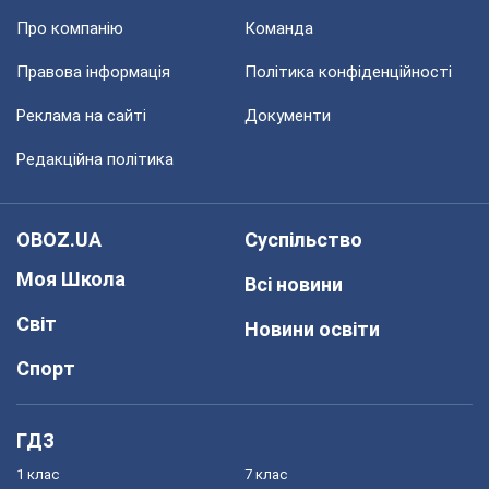
Про компанію
Команда
Правова інформація
Політика конфіденційності
Реклама на сайті
Документи
Редакційна політика
OBOZ.UA
Суспільство
Моя Школа
Всі новини
Світ
Новини освіти
Спорт
ГДЗ
1 клас
7 клас