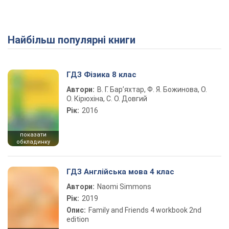
Найбільш популярні книги
ГДЗ Фізика 8 клас
Автори:
В. Г. Бар’яхтар, Ф. Я. Божинова, О.
О. Кірюхіна, С. О. Довгий
Рік:
2016
показати
обкладинку
ГДЗ Англійська мова 4 клас
Автори:
Naomi Simmons
Рік:
2019
Опис:
Family and Friends 4 workbook 2nd
edition