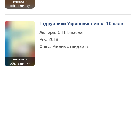
показати
обкладинку
Підручники Українська мова 10 клас
Автори:
О. П. Глазова
Рік:
2018
Опис:
Рівень стандарту
показати
обкладинку