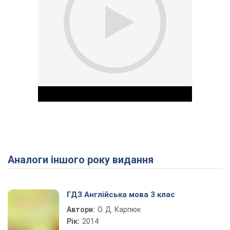
Аналоги іншого року видання
Play Video
ГДЗ Англійська мова 3 клас
Автори:
О. Д. Карпюк
Рік:
2014