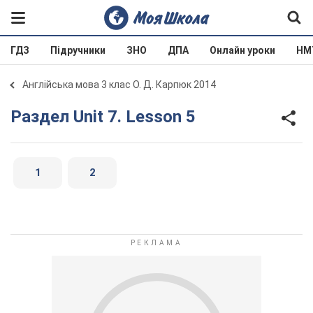
ГДЗ
Підручники
ЗНО
ДПА
Онлайн уроки
НМ
Англійська мова 3 клас О. Д. Карпюк 2014
Раздел Unit 7. Lesson 5
1
2