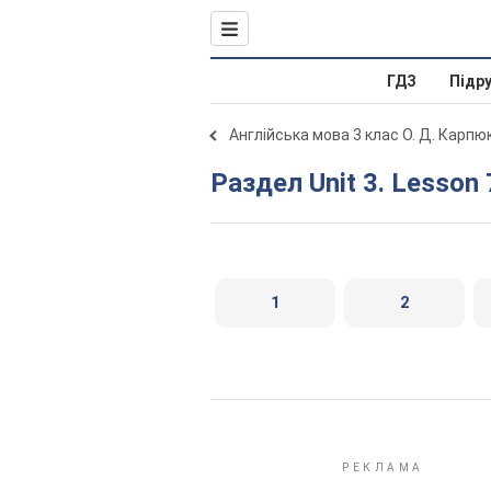
ГДЗ
Підр
Англійська мова 3 клас О. Д. Карпю
Раздел Unit 3. Lesson 
1
2