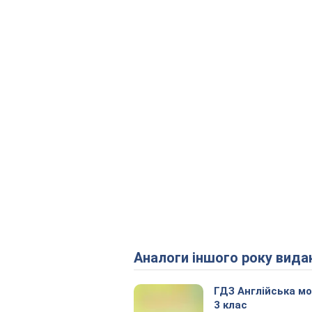
Аналоги іншого року вида
ГДЗ Англійська м
3 клас