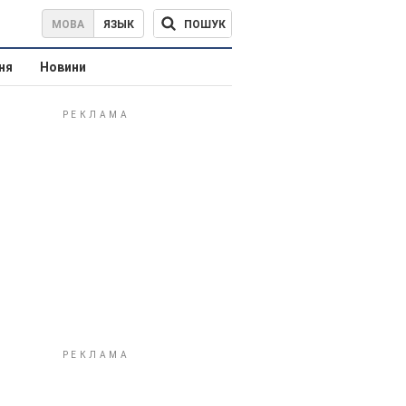
ПОШУК
МОВА
ЯЗЫК
ня
Новини