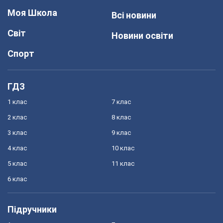
Моя Школа
Всі новини
Світ
Новини освіти
Спорт
ГДЗ
1 клас
7 клас
2 клас
8 клас
3 клас
9 клас
4 клас
10 клас
5 клас
11 клас
6 клас
Підручники