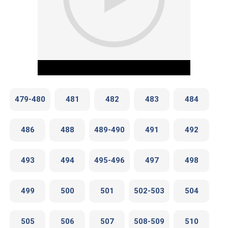
479-480
481
482
483
484
486
488
489-490
491
492
Play Video
493
494
495-496
497
498
499
500
501
502-503
504
505
506
507
508-509
510