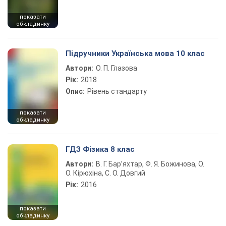
показати
обкладинку
Підручники Українська мова 10 клас
Автори:
О. П. Глазова
Рік:
2018
Опис:
Рівень стандарту
показати
обкладинку
ГДЗ Фізика 8 клас
Автори:
В. Г. Бар’яхтар, Ф. Я. Божинова, О.
О. Кірюхіна, С. О. Довгий
Рік:
2016
показати
обкладинку