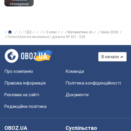
обкладинку
✅ ГДЗ ✅
⚡ 3 клас ⚡
Математика ✍
Заїка 2020
Позатабличне множення і ділення № 431 - 538
В начало
Про компанію
Команда
Правова інформація
Політика конфіденційності
Реклама на сайті
Документи
Редакційна політика
OBOZ.UA
Суспільство