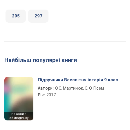
295
297
Найбільш популярні книги
Підручники Всесвітня історія 9 клас
Автори:
О.О. Мартинюк, О. О. Гісем
Рік:
2017
показати
обкладинку