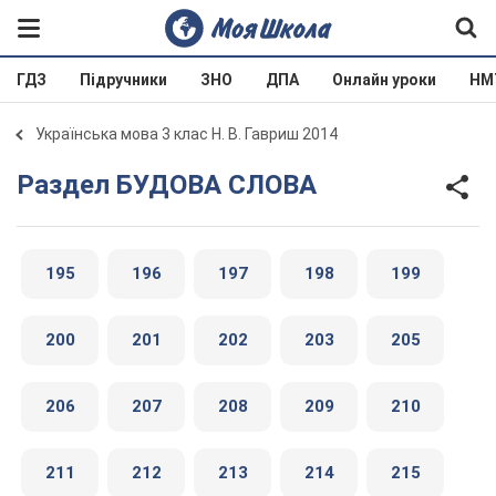
ГДЗ
Підручники
ЗНО
ДПА
Онлайн уроки
НМ
Українська мова 3 клас Н. В. Гавриш 2014
Раздел БУДОВА СЛОВА
195
196
197
198
199
200
201
202
203
205
206
207
208
209
210
211
212
213
214
215