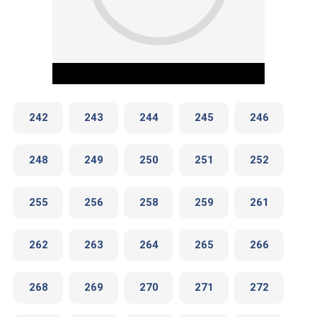
242
243
244
245
246
248
249
250
251
252
Play Video
255
256
258
259
261
262
263
264
265
266
268
269
270
271
272