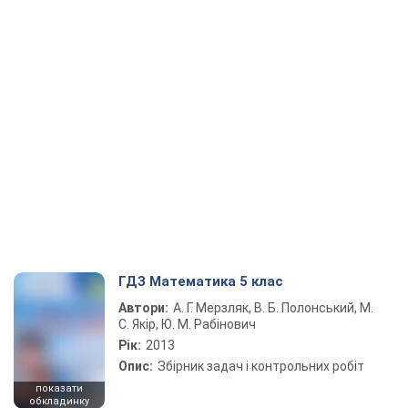
ГДЗ Математика 5 клас
Автори:
А. Г. Мерзляк, В. Б. Полонський, М.
С. Якір, Ю. М. Рабінович
Рік:
2013
Опис:
Збірник задач і контрольних робіт
показати
обкладинку