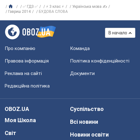
✅ ГДЗ ✅
⚡ 3 клас ⚡
Українська мова ✍
Гавриш 2014
БУДОВА СЛОВА
В начало
Про компанію
Команда
Правова інформація
Політика конфіденційності
Реклама на сайті
Документи
Редакційна політика
OBOZ.UA
Суспільство
Моя Школа
Всі новини
Світ
Новини освіти