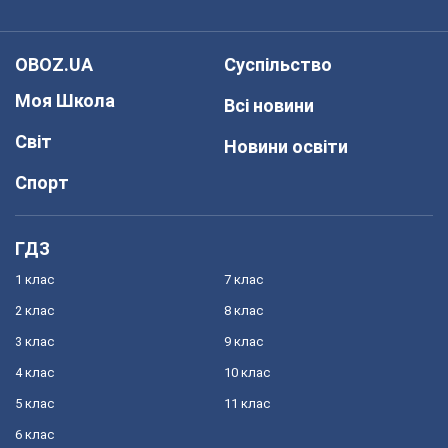
OBOZ.UA
Суспільство
Моя Школа
Всі новини
Світ
Новини освіти
Спорт
ГДЗ
1 клас
7 клас
2 клас
8 клас
3 клас
9 клас
4 клас
10 клас
5 клас
11 клас
6 клас