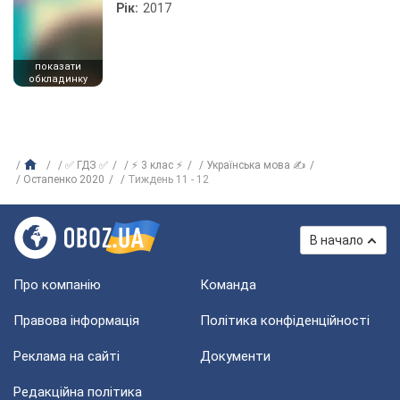
Рік:
2017
показати
обкладинку
✅ ГДЗ ✅
⚡ 3 клас ⚡
Українська мова ✍
Остапенко 2020
Тиждень 11 - 12
В начало
Про компанію
Команда
Правова інформація
Політика конфіденційності
Реклама на сайті
Документи
Редакційна політика