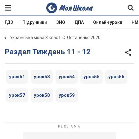
ГДЗ
Підручники
ЗНО
ДПА
Онлайн уроки
НМ
Українська мова 3 клас Г. С. Остапенко 2020
Раздел Тиждень 11 - 12
урок51
урок53
урок54
урок55
урок56
урок57
урок58
урок59