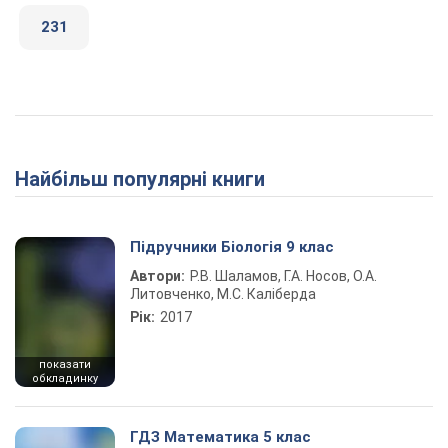
231
Найбільш популярні книги
Підручники Біологія 9 клас
Автори:
Р.В. Шаламов, Г.А. Носов, О.А.
Литовченко, М.С. Каліберда
Рік:
2017
показати
обкладинку
ГДЗ Математика 5 клас