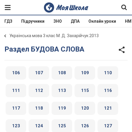
ГДЗ
Підручники
ЗНО
ДПА
Онлайн уроки
НМ
Українська мова 3 клас М. Д. Захарійчук 2013
Раздел БУДОВА СЛОВА
106
107
108
109
110
111
112
113
115
116
117
118
119
120
121
123
124
125
126
127