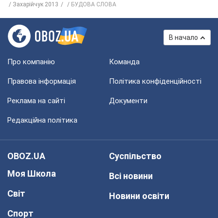
Захарійчук 2013
БУДОВА СЛОВА
В начало
Про компанію
Команда
Правова інформація
Політика конфіденційності
Реклама на сайті
Документи
Редакційна політика
OBOZ.UA
Суспільство
Моя Школа
Всі новини
Світ
Новини освіти
Спорт