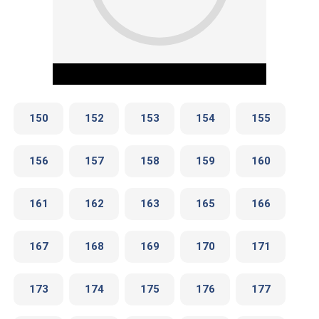
150
152
153
154
155
156
157
158
159
160
Play Video
161
162
163
165
166
167
168
169
170
171
173
174
175
176
177