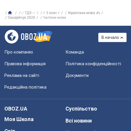
✅ ГДЗ ✅
⚡ 3 клас ⚡
Українська мова ✍
Захарійчук 2020
Частини мови
В начало
Про компанію
Команда
Правова інформація
Політика конфіденційності
Реклама на сайті
Документи
Редакційна політика
OBOZ.UA
Суспільство
Моя Школа
Всі новини