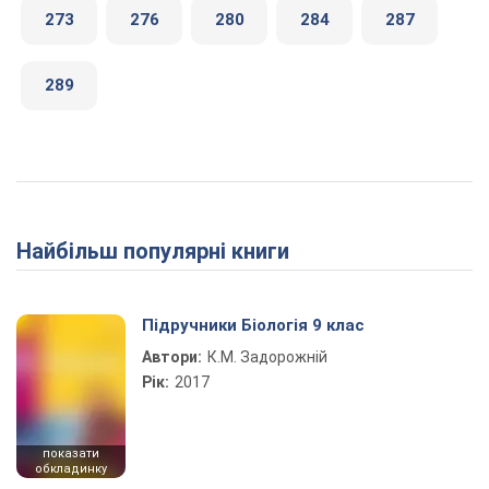
273
276
280
284
287
289
Найбільш популярні книги
Підручники Біологія 9 клас
Автори:
К.М. Задорожній
Рік:
2017
показати
обкладинку