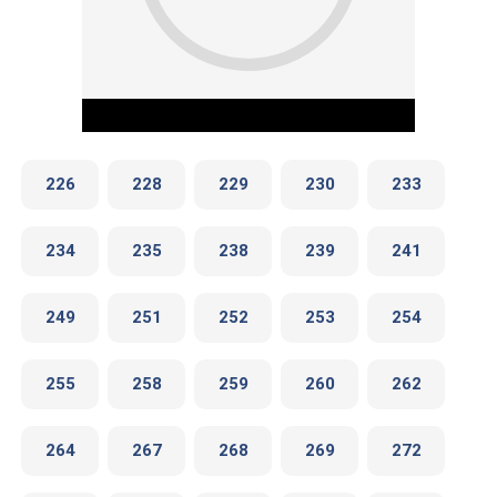
226
228
229
230
233
234
235
238
239
241
Play Video
249
251
252
253
254
255
258
259
260
262
264
267
268
269
272