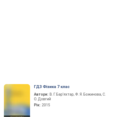
ГДЗ Фізика 7 клас
Автори:
В. Г. Бар’яхтар, Ф. Я. Божинова, С.
О. Довгий
Рік:
2015