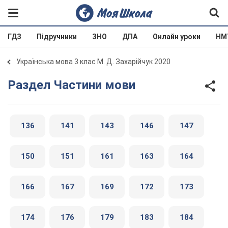
ГДЗ
Підручники
ЗНО
ДПА
Онлайн уроки
НМ
Українська мова 3 клас М. Д. Захарійчук 2020
Раздел Частини мови
136
141
143
146
147
150
151
161
163
164
166
167
169
172
173
174
176
179
183
184