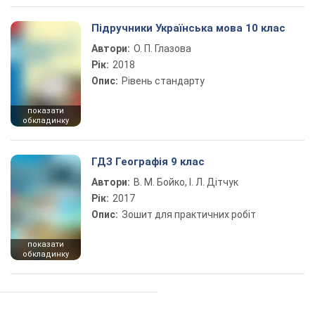
Підручники Українська мова 10 клас
Автори:
О. П. Глазова
Рік:
2018
Опис:
Рівень стандарту
показати
обкладинку
ГДЗ Географія 9 клас
Автори:
В. М. Бойко, І. Л. Дітчук
Рік:
2017
Опис:
Зошит для практичних робіт
показати
обкладинку