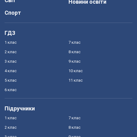
Світ
Новини освіти
Спорт
ГДЗ
1 клас
7 клас
2 клас
8 клас
3 клас
9 клас
4 клас
10 клас
5 клас
11 клас
6 клас
Підручники
1 клас
7 клас
2 клас
8 клас
3 клас
9 клас