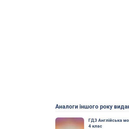
Аналоги іншого року вида
ГДЗ Англійська м
4 клас