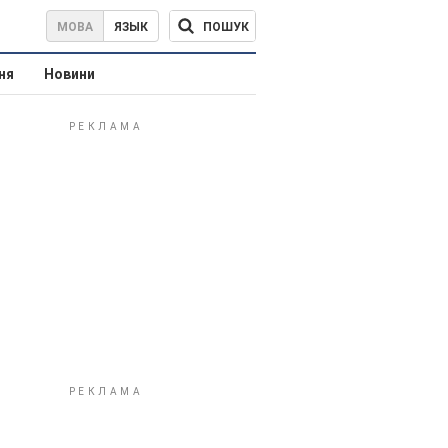
ПОШУК
МОВА
ЯЗЫК
ня
Новини