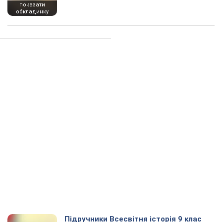
показати
обкладинку
Підручники Всесвітня історія 9 клас