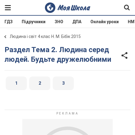
ГДЗ
Підручники
ЗНО
ДПА
Онлайн уроки
НМ
Людина і світ 4 клас Н. М. Бібік 2015
Раздел Тема 2. Людина серед
людей. Будьте дружелюбними
1
2
3