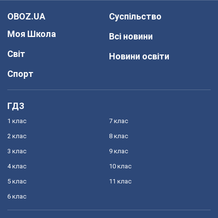
OBOZ.UA
Суспільство
Моя Школа
Всі новини
Світ
Новини освіти
Спорт
ГДЗ
1 клас
7 клас
2 клас
8 клас
3 клас
9 клас
4 клас
10 клас
5 клас
11 клас
6 клас