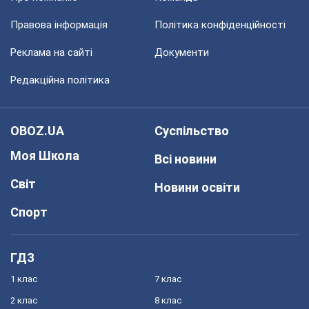
Правова інформація
Політика конфіденційності
Реклама на сайті
Документи
Редакційна політика
OBOZ.UA
Суспільство
Моя Школа
Всі новини
Світ
Новини освіти
Спорт
ГДЗ
1 клас
7 клас
2 клас
8 клас