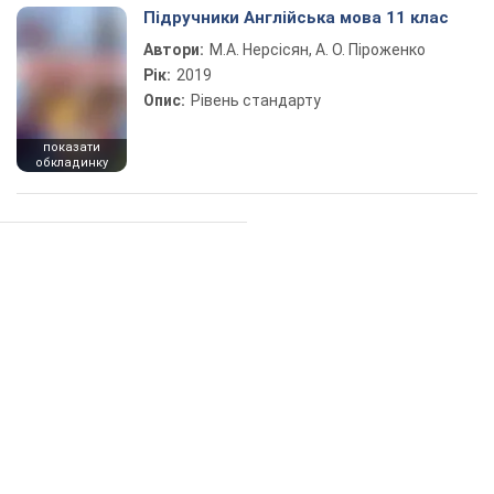
Підручники Англійська мова 11 клас
Автори:
М.А. Нерсісян, А. О. Піроженко
Рік:
2019
Опис:
Рівень стандарту
показати
обкладинку