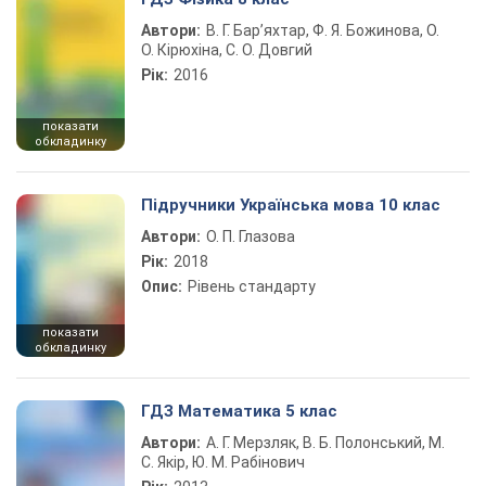
Автори:
В. Г. Бар’яхтар, Ф. Я. Божинова, О.
О. Кірюхіна, С. О. Довгий
Рік:
2016
показати
обкладинку
Підручники Українська мова 10 клас
Автори:
О. П. Глазова
Рік:
2018
Опис:
Рівень стандарту
показати
обкладинку
ГДЗ Математика 5 клас
Автори:
А. Г. Мерзляк, В. Б. Полонський, М.
С. Якір, Ю. М. Рабінович