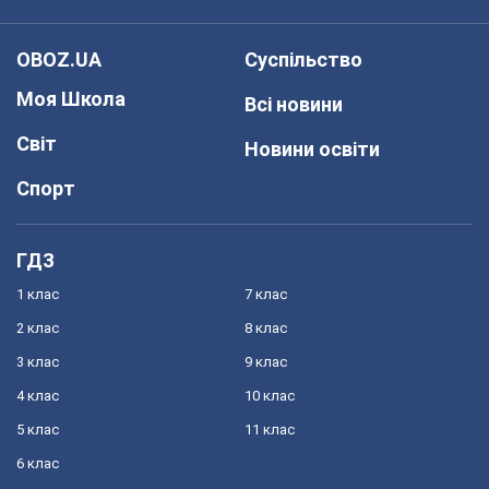
OBOZ.UA
Суспільство
Моя Школа
Всі новини
Світ
Новини освіти
Спорт
ГДЗ
1 клас
7 клас
2 клас
8 клас
3 клас
9 клас
4 клас
10 клас
5 клас
11 клас
6 клас