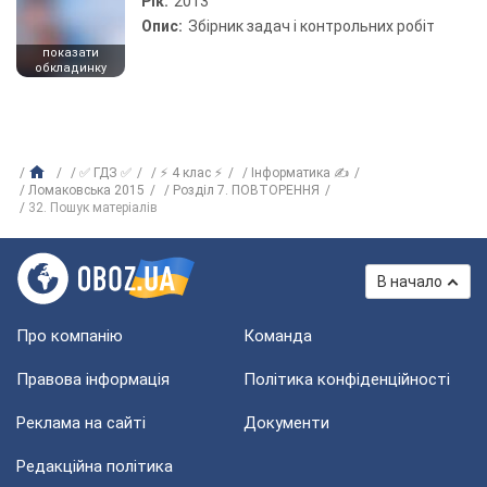
Рік:
2013
Опис:
Збірник задач і контрольних робіт
показати
обкладинку
✅ ГДЗ ✅
⚡ 4 клас ⚡
Інформатика ✍
Ломаковська 2015
Розділ 7. ПОВТОРЕННЯ
32. Пошук матеріалів
В начало
Про компанію
Команда
Правова інформація
Політика конфіденційності
Реклама на сайті
Документи
Редакційна політика