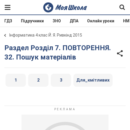
ГДЗ
Підручники
ЗНО
ДПА
Онлайн уроки
НМ
Інформатика 4 клас Й. Я. Ривкінд 2015
Раздел Розділ 7. ПОВТОРЕННЯ.
32. Пошук матеріалів
1
2
3
Для_кмітливих