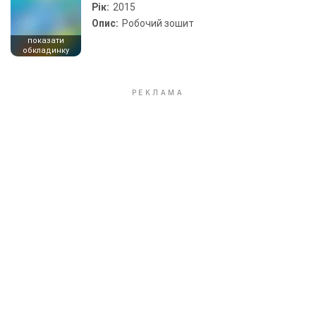
Рік:
2015
Опис:
Робочий зошит
показати
обкладинку