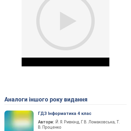
Аналоги іншого року видання
Play Video
ГДЗ Інформатика 4 клас
Автори:
Й. Я. Ривкінд, Г. В. Ломаковська, Т.
В. Проценко