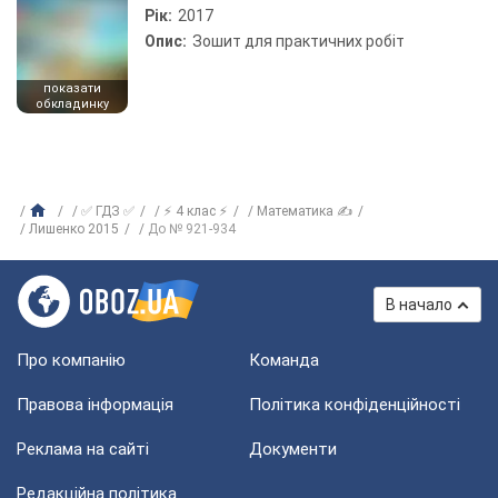
Рік:
2017
Опис:
Зошит для практичних робіт
показати
обкладинку
✅ ГДЗ ✅
⚡ 4 клас ⚡
Математика ✍
Лишенко 2015
До № 921-934
В начало
Про компанію
Команда
Правова інформація
Політика конфіденційності
Реклама на сайті
Документи
Редакційна політика