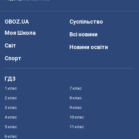
OBOZ.UA
Суспільство
Моя Школа
Всі новини
Світ
Новини освіти
Спорт
ГДЗ
1 клас
7 клас
2 клас
8 клас
3 клас
9 клас
4 клас
10 клас
5 клас
11 клас
6 клас