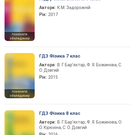
Автори:
К.М. Задорожній
Рік:
2017
показати
обкладинку
ГДЗ Фізика 7 клас
Автори:
В. Г. Бар’яхтар, Ф. Я. Божинова, С.
О. Довгий
Рік:
2015
показати
обкладинку
ГДЗ Фізика 8 клас
Автори:
В. Г. Бар’яхтар, Ф. Я. Божинова, О.
О. Кірюхіна, С. О. Довгий
Рік:
2016