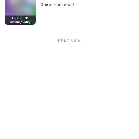
Опис:
Частина 1
показати
обкладинку