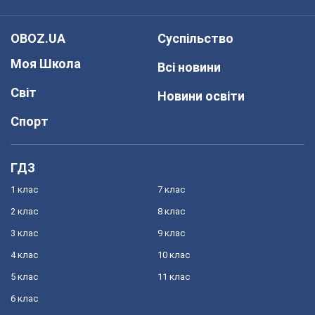
OBOZ.UA
Суспільство
Моя Школа
Всі новини
Світ
Новини освіти
Спорт
ГДЗ
1 клас
7 клас
2 клас
8 клас
3 клас
9 клас
4 клас
10 клас
5 клас
11 клас
6 клас