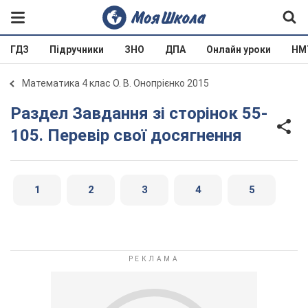
ГДЗ
Підручники
ЗНО
ДПА
Онлайн уроки
НМ
Математика 4 клас О. В. Онопрієнко 2015
Раздел Завдання зі сторінок 55-
105. Перевір свої досягнення
1
2
3
4
5