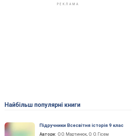
Найбільш популярні книги
Підручники Всесвітня історія 9 клас
Автори:
О.О. Мартинюк, О. О. Гісем