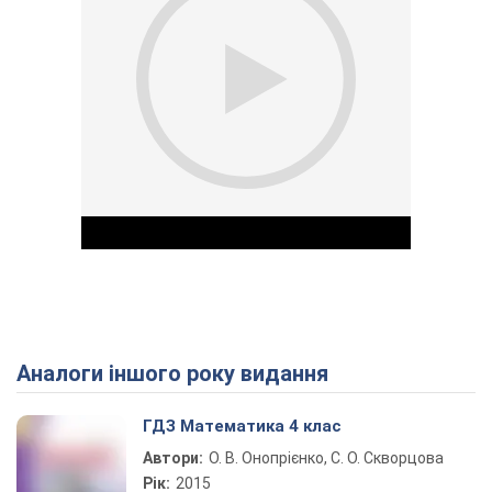
Аналоги іншого року видання
Play Video
ГДЗ Математика 4 клас
Автори:
О. В. Онопрієнко, С. О. Скворцова
Рік:
2015