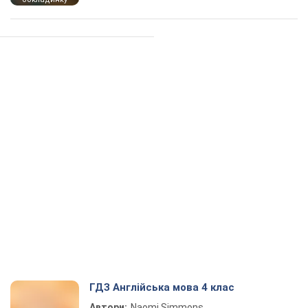
ГДЗ Англійська мова 4 клас
Автори:
Naomi Simmons