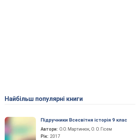
Найбільш популярні книги
Підручники Всесвітня історія 9 клас
Автори:
О.О. Мартинюк, О. О. Гісем
Рік:
2017