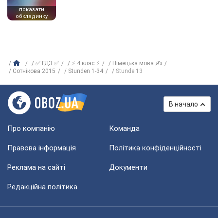
показати
обкладинку
✅ ГДЗ ✅
⚡ 4 клас ⚡
Німецька мова ✍
Сотнікова 2015
Stunden 1-34
Stunde 13
В начало
Про компанію
Команда
Правова інформація
Політика конфіденційності
Реклама на сайті
Документи
Редакційна політика