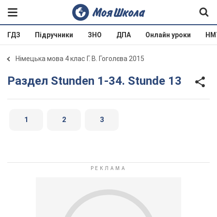
ГДЗ
Підручники
ЗНО
ДПА
Онлайн уроки
НМ
Німецька мова 4 клас Г. В. Гоголєва 2015
Раздел Stunden 1-34. Stunde 13
1
2
3