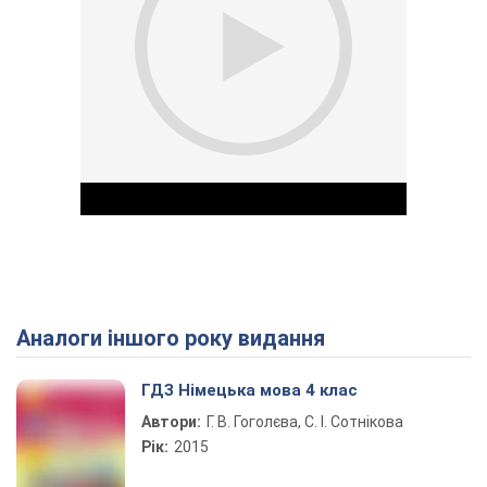
Аналоги іншого року видання
Play Video
ГДЗ Німецька мова 4 клас
Автори:
Г. В. Гоголєва, С. І. Сотнікова
Рік:
2015