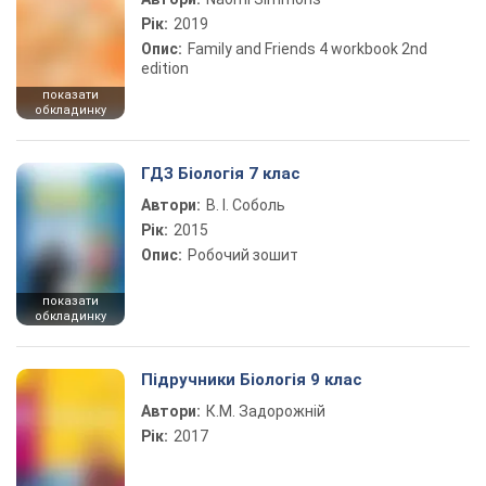
Рік:
2019
Опис:
Family and Friends 4 workbook 2nd
edition
показати
обкладинку
ГДЗ Біологія 7 клас
Автори:
В. І. Соболь
Рік:
2015
Опис:
Робочий зошит
показати
обкладинку
Підручники Біологія 9 клас
Автори:
К.М. Задорожній
Рік:
2017