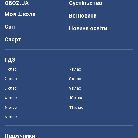
OBOZ.UA
Суспільство
Моя Школа
Всі новини
Світ
Новини освіти
Спорт
ГДЗ
1 клас
7 клас
2 клас
8 клас
3 клас
9 клас
4 клас
10 клас
5 клас
11 клас
6 клас
Підручники