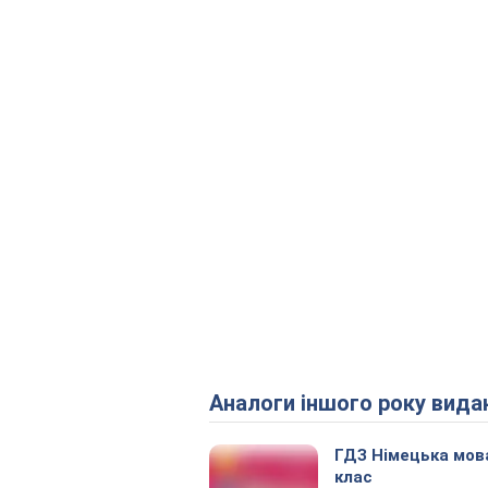
Аналоги іншого року вида
ГДЗ Німецька мов
клас