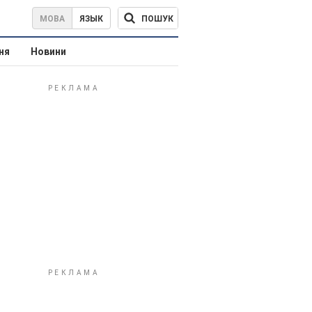
ПОШУК
МОВА
ЯЗЫК
ня
Новини