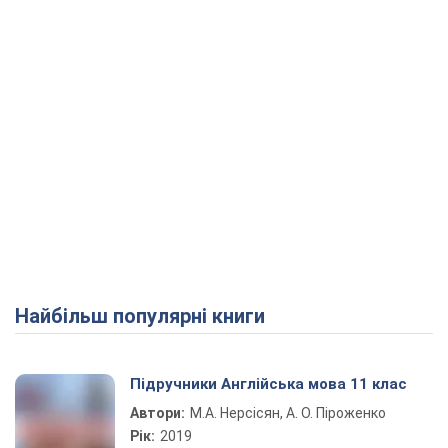
Найбільш популярні книги
Підручники Англійська мова 11 клас
Автори:
М.А. Нерсісян, А. О. Піроженко
Рік:
2019