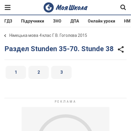
ГДЗ
Підручники
ЗНО
ДПА
Онлайн уроки
НМ
Німецька мова 4 клас Г. В. Гоголєва 2015
Раздел Stunden 35-70. Stunde 38
1
2
3