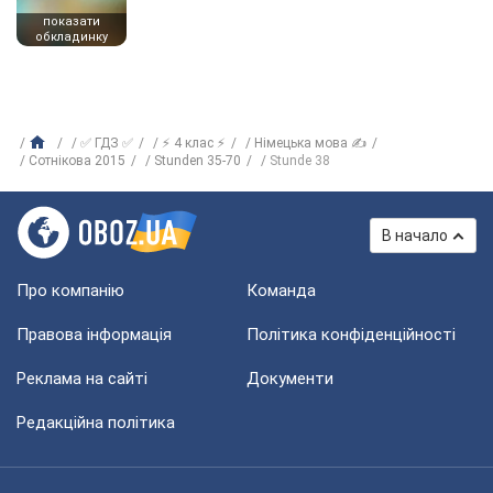
показати
обкладинку
✅ ГДЗ ✅
⚡ 4 клас ⚡
Німецька мова ✍
Сотнікова 2015
Stunden 35-70
Stunde 38
В начало
Про компанію
Команда
Правова інформація
Політика конфіденційності
Реклама на сайті
Документи
Редакційна політика