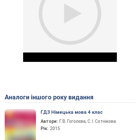
Аналоги іншого року видання
Play Video
ГДЗ Німецька мова 4 клас
Автори:
Г. В. Гоголєва, С. І. Сотнікова
Рік:
2015