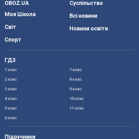
OBOZ.UA
Суспільство
Моя Школа
Всі новини
Світ
Новини освіти
Спорт
ГДЗ
1 клас
7 клас
2 клас
8 клас
3 клас
9 клас
4 клас
10 клас
5 клас
11 клас
6 клас
Підручники