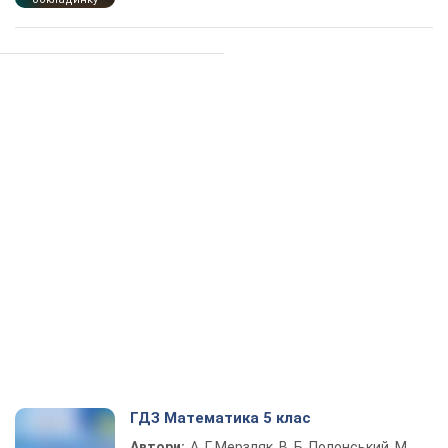
ГДЗ Математика 5 клас
Автори:
А. Г. Мерзляк, В. Б. Полонський, М.