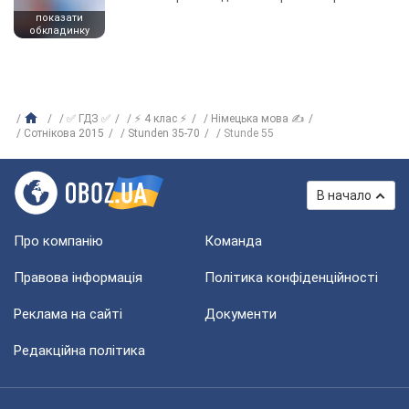
показати
обкладинку
✅ ГДЗ ✅
⚡ 4 клас ⚡
Німецька мова ✍
Сотнікова 2015
Stunden 35-70
Stunde 55
В начало
Про компанію
Команда
Правова інформація
Політика конфіденційності
Реклама на сайті
Документи
Редакційна політика