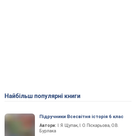
Найбільш популярні книги
Підручники Всесвітня історія 6 клас
Автори:
І. Я. Щупак, І. О. Піскарьова, О.В.
Бурлака