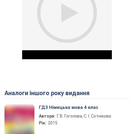
Аналоги іншого року видання
Play Video
ГДЗ Німецька мова 4 клас
Автори:
Г. В. Гоголєва, С. І. Сотнікова
Рік:
2015