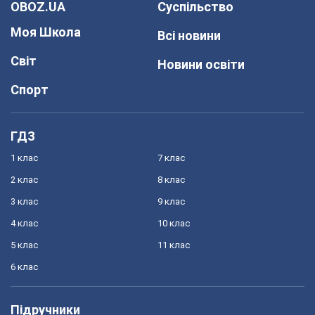
OBOZ.UA
Суспільство
Моя Школа
Всі новини
Світ
Новини освіти
Спорт
ГДЗ
1 клас
7 клас
2 клас
8 клас
3 клас
9 клас
4 клас
10 клас
5 клас
11 клас
6 клас
Підручники