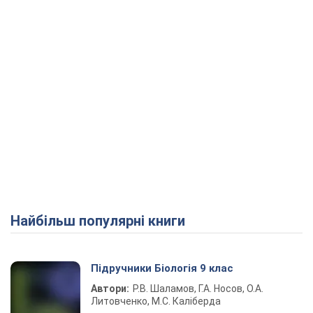
Найбільш популярні книги
Підручники Біологія 9 клас
Автори:
Р.В. Шаламов, Г.А. Носов, О.А.
Литовченко, М.С. Каліберда