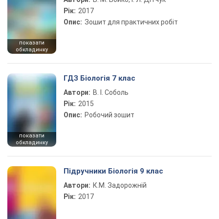
Рік:
2017
Опис:
Зошит для практичних робіт
показати
обкладинку
ГДЗ Біологія 7 клас
Автори:
В. І. Соболь
Рік:
2015
Опис:
Робочий зошит
показати
обкладинку
Підручники Біологія 9 клас
Автори:
К.М. Задорожній
Рік:
2017