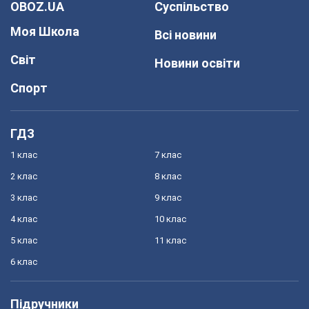
OBOZ.UA
Суспільство
Моя Школа
Всі новини
Світ
Новини освіти
Спорт
ГДЗ
1 клас
7 клас
2 клас
8 клас
3 клас
9 клас
4 клас
10 клас
5 клас
11 клас
6 клас
Підручники