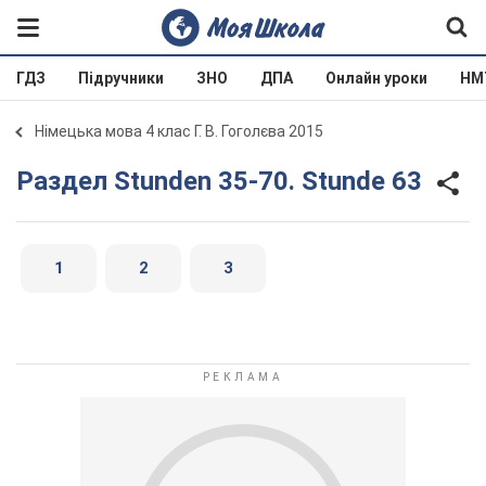
ГДЗ
Підручники
ЗНО
ДПА
Онлайн уроки
НМ
Німецька мова 4 клас Г. В. Гоголєва 2015
Раздел Stunden 35-70. Stunde 63
1
2
3