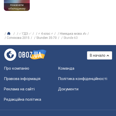
показати
обкладинку
✅ ГДЗ ✅
⚡ 4 клас ⚡
Німецька мова ✍
Сотнікова 2015
Stunden 35-70
Stunde 63
В начало
Про компанію
Команда
Правова інформація
Політика конфіденційності
Реклама на сайті
Документи
Редакційна політика