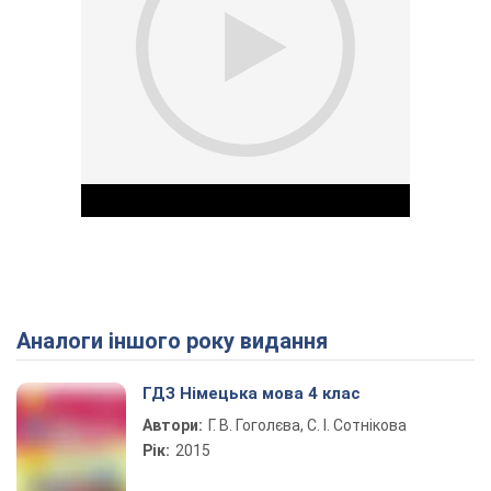
Аналоги іншого року видання
Play Video
ГДЗ Німецька мова 4 клас
Автори:
Г. В. Гоголєва, С. І. Сотнікова
Рік:
2015