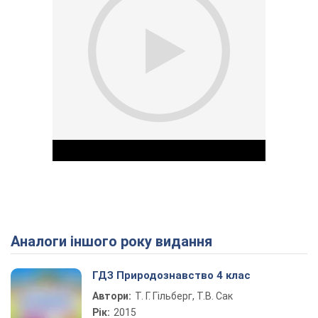
Аналоги іншого року видання
Play Video
ГДЗ Природознавство 4 клас
Автори:
Т. Г. Гільберг, Т.В. Сак
Рік:
2015