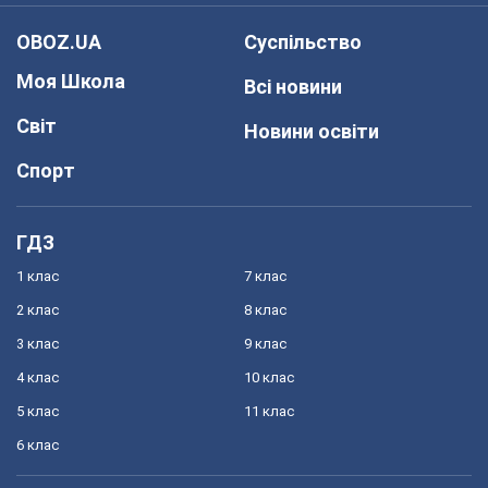
OBOZ.UA
Суспільство
Моя Школа
Всі новини
Світ
Новини освіти
Спорт
ГДЗ
1 клас
7 клас
2 клас
8 клас
3 клас
9 клас
4 клас
10 клас
5 клас
11 клас
6 клас