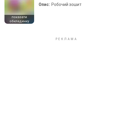
Опис:
Робочий зошит
показати
обкладинку