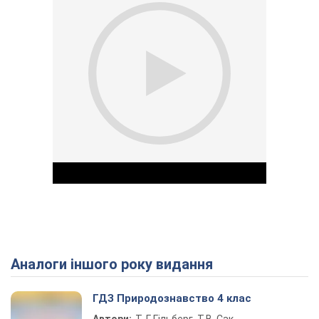
Аналоги іншого року видання
Play Video
ГДЗ Природознавство 4 клас