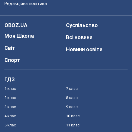
Редакційна політика
OBOZ.UA
Суспільство
Моя Школа
Всі новини
Світ
Новини освіти
Спорт
ГДЗ
1 клас
7 клас
2 клас
8 клас
3 клас
9 клас
4 клас
10 клас
5 клас
11 клас