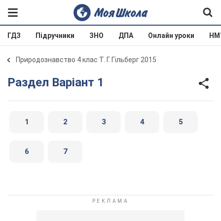
ГДЗ
Підручники
ЗНО
ДПА
Онлайн уроки
НМ
Природознавство 4 клас Т. Г. Гільберг 2015
Раздел Варіант 1
1
2
3
4
5
6
7