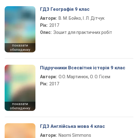
ГДЗ Географія 9 клас
Автори:
В. М. Бойко, І. Л. Дітчук
Рік:
2017
Опис:
Зошит для практичних робіт
показати
обкладинку
Підручники Всесвітня історія 9 клас
Автори:
О.О. Мартинюк, О. О. Гісем
Рік:
2017
показати
обкладинку
ГДЗ Англійська мова 4 клас
Автори:
Naomi Simmons