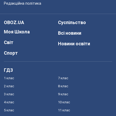
Редакційна політика
OBOZ.UA
Суспільство
Моя Школа
Всі новини
Світ
Новини освіти
Спорт
ГДЗ
1 клас
7 клас
2 клас
8 клас
3 клас
9 клас
4 клас
10 клас
5 клас
11 клас