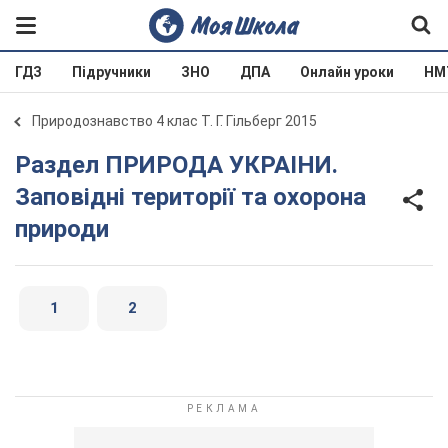
ГДЗ
Підручники
ЗНО
ДПА
Онлайн уроки
НМ
Природознавство 4 клас Т. Г. Гільберг 2015
Раздел ПРИРОДА УКРАIНИ.
Заповідні території та охорона
природи
1
2