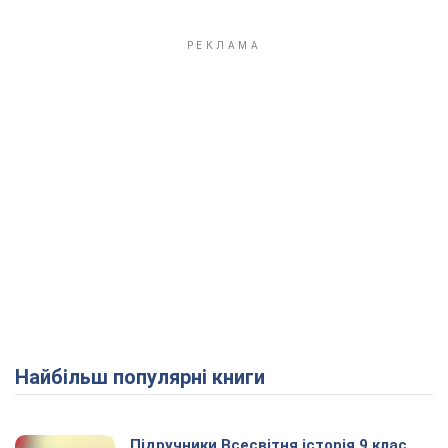
Найбільш популярні книги
Підручники Всесвітня історія 9 клас