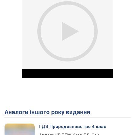
Аналоги іншого року видання
Play Video
ГДЗ Природознавство 4 клас