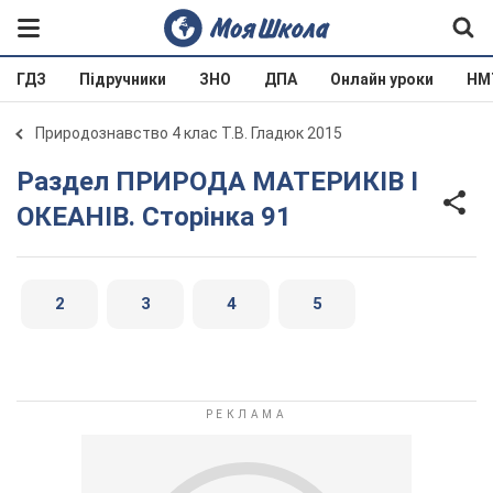
ГДЗ
Підручники
ЗНО
ДПА
Онлайн уроки
НМ
Природознавство 4 клас Т.В. Гладюк 2015
Раздел ПРИРОДА МАТЕРИКІВ І
ОКЕАНІВ. Сторінка 91
2
3
4
5