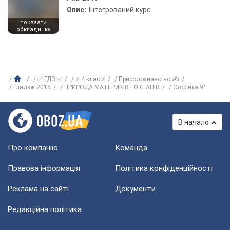
Опис:
Інтегрований курс
показати
обкладинку
✅ ГДЗ ✅
⚡ 4 клас ⚡
Природознавство ✍
Гладюк 2015
ПРИРОДА МАТЕРИКІВ І ОКЕАНІВ
Сторінка 91
В начало
Про компанію
Команда
Правова інформація
Політика конфіденційності
Реклама на сайті
Документи
Редакційна політика