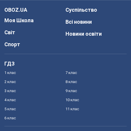
OBOZ.UA
Суспільство
Моя Школа
Всі новини
Світ
Новини освіти
Спорт
ГДЗ
1 клас
7 клас
2 клас
8 клас
3 клас
9 клас
4 клас
10 клас
5 клас
11 клас
6 клас