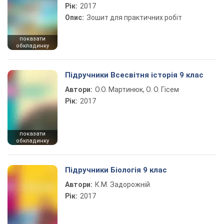
Рік:
2017
Опис:
Зошит для практичних робіт
показати
обкладинку
Підручники Всесвітня історія 9 клас
Автори:
О.О. Мартинюк, О. О. Гісем
Рік:
2017
показати
обкладинку
Підручники Біологія 9 клас
Автори:
К.М. Задорожній
Рік:
2017