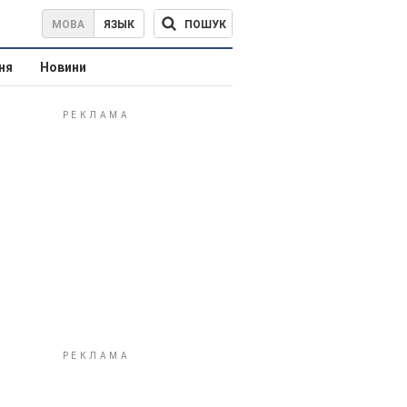
ПОШУК
МОВА
ЯЗЫК
ня
Новини