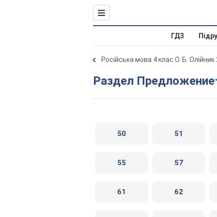
ГДЗ
Підр
Російська мова 4 клас О. Б. Олійник
Раздел Предложение
50
51
55
57
61
62