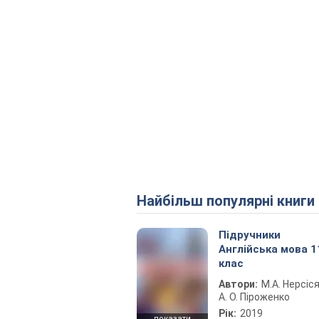
Найбільш популярні книги
Підручники
Англійська мова 1
клас
Автори:
М.А. Нерсіся
А. О. Піроженко
Рік:
2019
показати