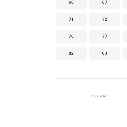
66
67
71
72
76
77
82
83