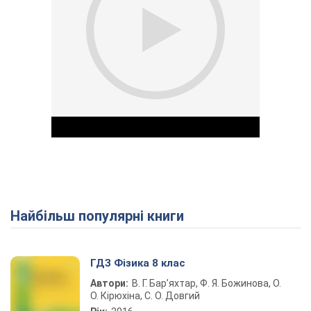
Найбільш популярні книги
Play Video
ГДЗ Фізика 8 клас
Автори:
В. Г. Бар’яхтар, Ф. Я. Божинова, О.
О. Кірюхіна, С. О. Довгий