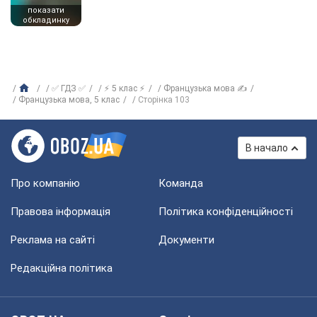
показати
обкладинку
✅ ГДЗ ✅
⚡ 5 клас ⚡
Французька мова ✍
Французька мова, 5 клас
Сторінка 103
В начало
Про компанію
Команда
Правова інформація
Політика конфіденційності
Реклама на сайті
Документи
Редакційна політика