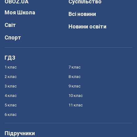
OBOZ.UA
Суспільство
Моя Школа
Всі новини
Світ
Новини освіти
Спорт
ГДЗ
1 клас
7 клас
2 клас
8 клас
3 клас
9 клас
4 клас
10 клас
5 клас
11 клас
6 клас
Підручники