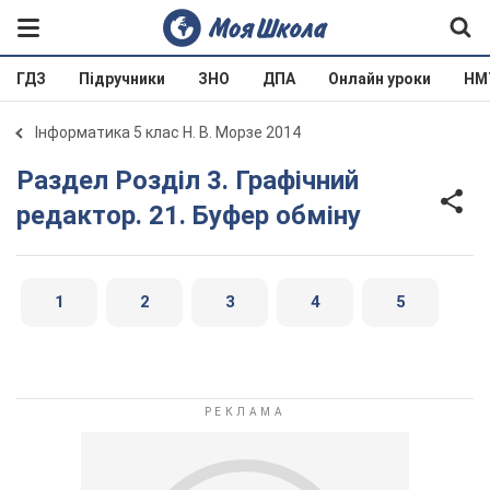
ГДЗ
Підручники
ЗНО
ДПА
Онлайн уроки
НМ
Інформатика 5 клас Н. В. Морзе 2014
Раздел Розділ 3. Графічний
редактор. 21. Буфер обміну
1
2
3
4
5