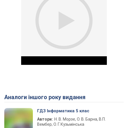
Аналоги іншого року видання
Play Video
ГДЗ Інформатика 5 клас
Автори:
Н. В. Морзе, О. В. Барна, В.П.
Вембер, О. Г. Кузьмінська