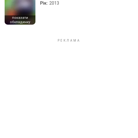
Рік:
2013
показати
обкладинку