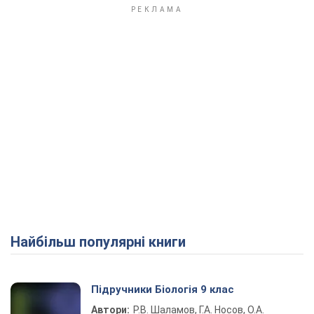
Найбільш популярні книги
Підручники Біологія 9 клас
Автори:
Р.В. Шаламов, Г.А. Носов, О.А.