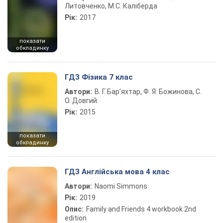
Литовченко, М.С. Каліберда
Рік:
2017
показати
обкладинку
ГДЗ Фізика 7 клас
Автори:
В. Г. Бар’яхтар, Ф. Я. Божинова, С.
О. Довгий
Рік:
2015
показати
обкладинку
ГДЗ Англійська мова 4 клас
Автори:
Naomi Simmons
Рік:
2019
Опис:
Family and Friends 4 workbook 2nd
edition