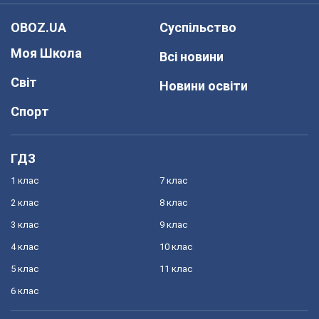
OBOZ.UA
Суспільство
Моя Школа
Всі новини
Світ
Новини освіти
Спорт
ГДЗ
1 клас
7 клас
2 клас
8 клас
3 клас
9 клас
4 клас
10 клас
5 клас
11 клас
6 клас