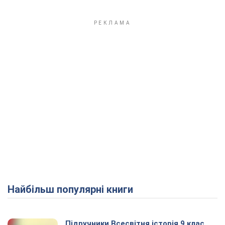
Найбільш популярні книги
Підручники Всесвітня історія 9 клас