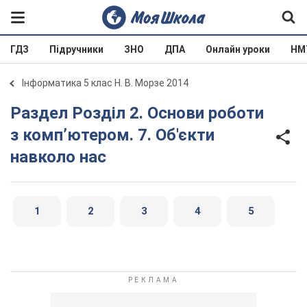
ГДЗ
Підручники
ЗНО
ДПА
Онлайн уроки
НМ
Інформатика 5 клас Н. В. Морзе 2014
Раздел Розділ 2. Основи роботи
з комп’ютером. 7. Об'єкти
навколо нас
1
2
3
4
5