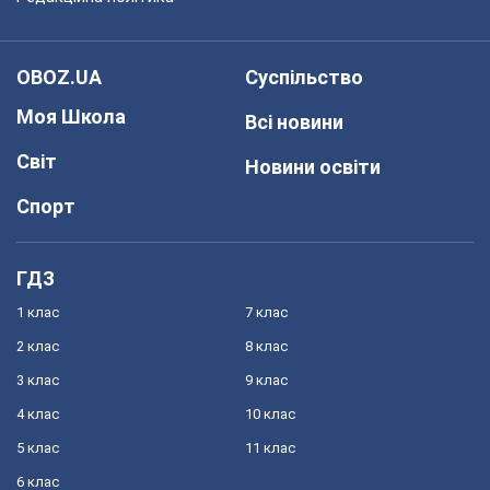
OBOZ.UA
Суспільство
Моя Школа
Всі новини
Світ
Новини освіти
Спорт
ГДЗ
1 клас
7 клас
2 клас
8 клас
3 клас
9 клас
4 клас
10 клас
5 клас
11 клас
6 клас