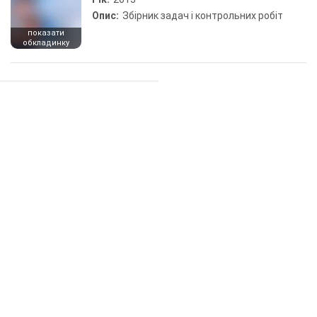
Опис:
Збірник задач і контрольних робіт
показати
обкладинку