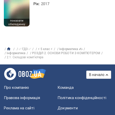
Рік:
2017
показати
обкладинку
✅ ГДЗ ✅
⚡ 5 клас ⚡
Інформатика ✍
Інформатика
РОЗДІЛ 2. ОСНОВИ РОБОТИ З КОМП’ЮТЕРОМ
2.1. Складові комп’ютера
В начало
Про компанію
Команда
Правова інформація
Політика конфіденційності
Реклама на сайті
Документи