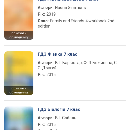
Автори:
Naomi Simmons
Рік:
2019
Опис:
Family and Friends 4 workbook 2nd
edition
показати
обкладинку
ГДЗ Фізика 7 клас
Автори:
В. Г. Бар’яхтар, Ф. Я. Божинова, С.
О. Довгий
Рік:
2015
показати
обкладинку
ГДЗ Біологія 7 клас
Автори:
В. І. Соболь
Рік:
2015