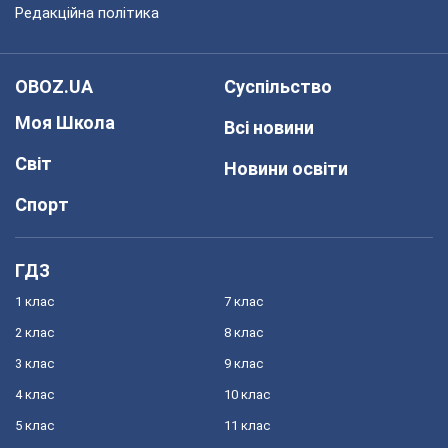
Редакційна політика
OBOZ.UA
Суспільство
Моя Школа
Всі новини
Світ
Новини освіти
Спорт
ГДЗ
1 клас
7 клас
2 клас
8 клас
3 клас
9 клас
4 клас
10 клас
5 клас
11 клас