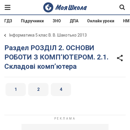
ГДЗ
Підручники
ЗНО
ДПА
Онлайн уроки
НМ
Інформатика 5 клас В. В. Шакотько 2013
Раздел РОЗДІЛ 2. ОСНОВИ
РОБОТИ З КОМП’ЮТЕРОМ. 2.1.
Складові комп’ютера
1
2
4