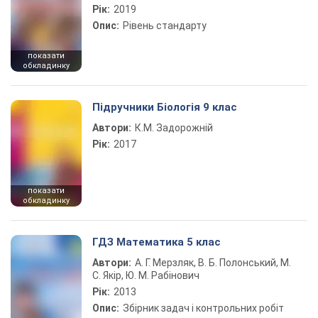
Рік:
2019
Опис:
Рівень стандарту
показати
обкладинку
Підручники Біологія 9 клас
Автори:
К.М. Задорожній
Рік:
2017
показати
обкладинку
ГДЗ Математика 5 клас
Автори:
А. Г. Мерзляк, В. Б. Полонський, М.
С. Якір, Ю. М. Рабінович
Рік:
2013
Опис:
Збірник задач і контрольних робіт