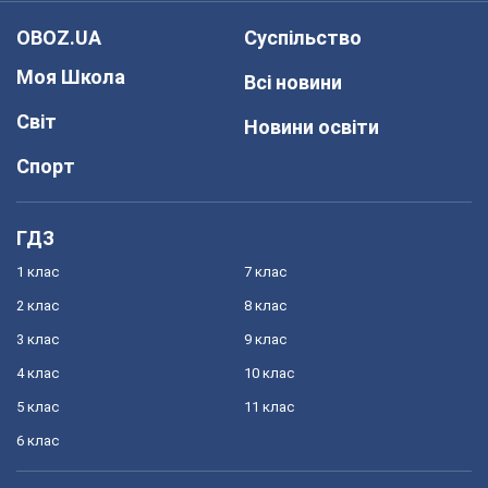
OBOZ.UA
Суспільство
Моя Школа
Всі новини
Світ
Новини освіти
Спорт
ГДЗ
1 клас
7 клас
2 клас
8 клас
3 клас
9 клас
4 клас
10 клас
5 клас
11 клас
6 клас