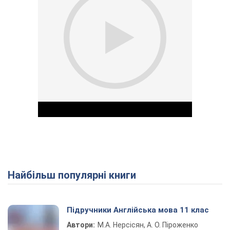
Найбільш популярні книги
Play Video
Підручники Англійська мова 11 клас
Автори:
М.А. Нерсісян, А. О. Піроженко