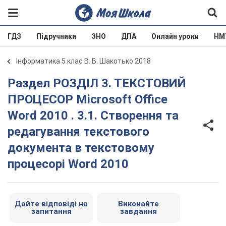
ГДЗ
Підручники
ЗНО
ДПА
Онлайн уроки
НМ
Інформатика 5 клас В. В. Шакотько 2018
Раздел РОЗДІЛ 3. ТЕКСТОВИЙ
ПРОЦЕСОР Microsoft Office
Word 2010 . 3.1. Створення та
редагування текстового
документа в текстовому
процесорі Word 2010
Дайте відповіді на
Виконайте
запитання
завдання