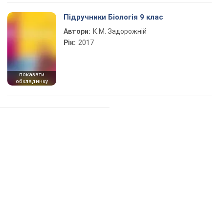
Підручники Біологія 9 клас
Автори:
К.М. Задорожній
Рік:
2017
показати
обкладинку