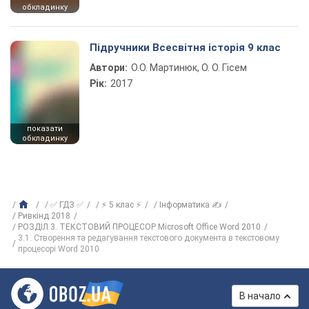
обкладинку
Підручники Всесвітня історія 9 клас
Автори:
О.О. Мартинюк, О. О. Гісем
Рік:
2017
показати
обкладинку
✅ ГДЗ ✅
⚡ 5 клас ⚡
Інформатика ✍
Ривкінд 2018
РОЗДІЛ 3. ТЕКСТОВИЙ ПРОЦЕСОР Microsoft Office Word 2010
3.1. Створення та редагування текстового документа в текстовому
процесорі Word 2010
В начало