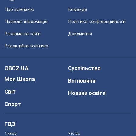
Про компанію
Команда
Правова інформація
Політика конфіденційності
Реклама на сайті
Документи
Редакційна політика
OBOZ.UA
Суспільство
Моя Школа
Всі новини
Світ
Новини освіти
Спорт
ГДЗ
1 клас
7 клас