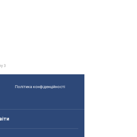
лу 3
Політика конфіденційності
віти