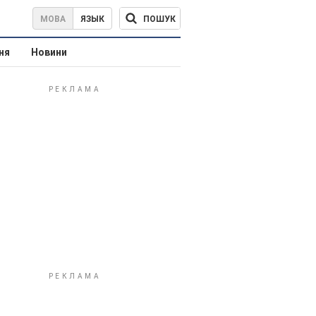
ПОШУК
МОВА
ЯЗЫК
ня
Новини