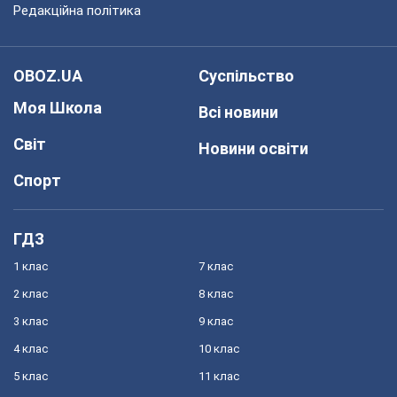
Редакційна політика
OBOZ.UA
Суспільство
Моя Школа
Всі новини
Світ
Новини освіти
Спорт
ГДЗ
1 клас
7 клас
2 клас
8 клас
3 клас
9 клас
4 клас
10 клас
5 клас
11 клас