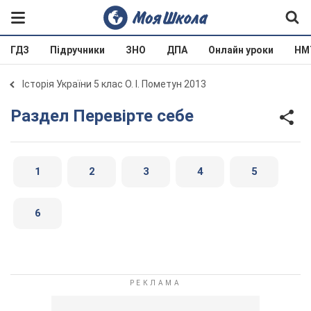
ГДЗ
Підручники
ЗНО
ДПА
Онлайн уроки
НМ
Історія України 5 клас О. І. Пометун 2013
Раздел Перевірте себе
1
2
3
4
5
6