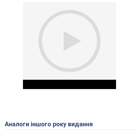
Аналоги іншого року видання
Play Video