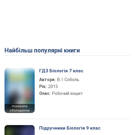
Найбільш популярні книги
ГДЗ Біологія 7 клас
Автори:
В. І. Соболь
Рік:
2015
Опис:
Робочий зошит
показати
обкладинку
Підручники Біологія 9 клас