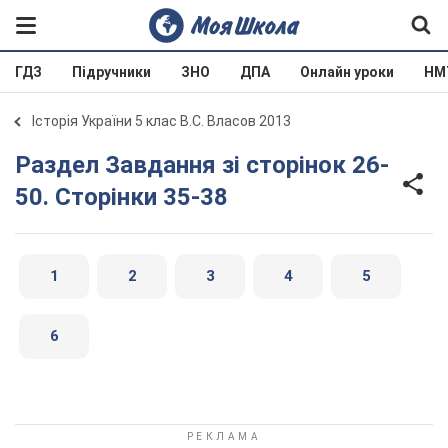
ГДЗ
Підручники
ЗНО
ДПА
Онлайн уроки
НМ
Історія України 5 клас В.С. Власов 2013
Раздел Завдання зі сторінок 26-
50. Сторінки 35-38
1
2
3
4
5
6