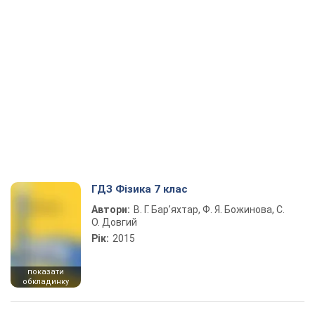
ГДЗ Фізика 7 клас
Автори:
В. Г. Бар’яхтар, Ф. Я. Божинова, С.
О. Довгий
Рік:
2015
показати
обкладинку