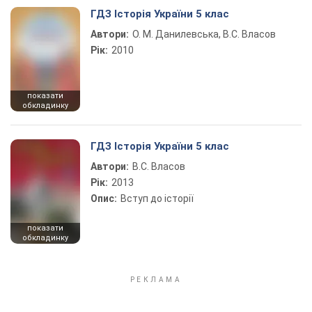
ГДЗ Історія України 5 клас
Автори:
О. М. Данилевська, В.С. Власов
Рік:
2010
показати
обкладинку
ГДЗ Історія України 5 клас
Автори:
В.С. Власов
Рік:
2013
Опис:
Вступ до історії
показати
обкладинку