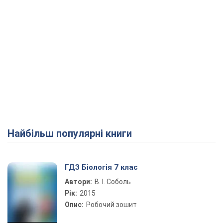
Найбільш популярні книги
ГДЗ Біологія 7 клас
Автори:
В. І. Соболь
Рік:
2015
Опис:
Робочий зошит