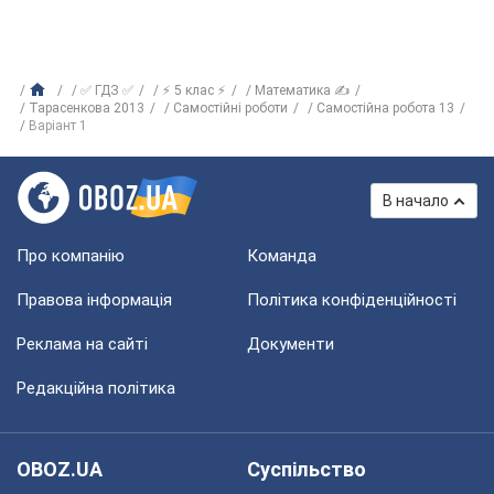
✅ ГДЗ ✅
⚡ 5 клас ⚡
Математика ✍
Тарасенкова 2013
Самостійні роботи
Самостійна робота 13
Варіант 1
В начало
Про компанію
Команда
Правова інформація
Політика конфіденційності
Реклама на сайті
Документи
Редакційна політика
OBOZ.UA
Суспільство