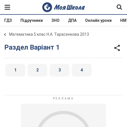
ГДЗ
Підручники
ЗНО
ДПА
Онлайн уроки
НМ
Математика 5 клас Н.А. Тарасенкова 2013
Раздел Варіант 1
1
2
3
4