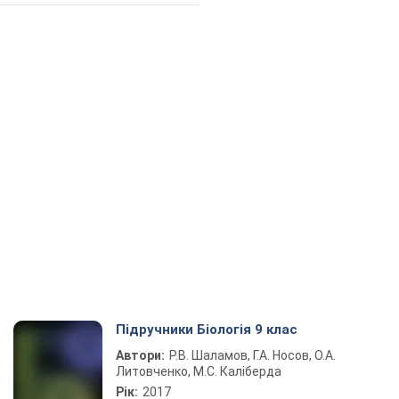
Підручники Біологія 9 клас
Автори:
Р.В. Шаламов, Г.А. Носов, О.А.
Литовченко, М.С. Каліберда
Рік:
2017