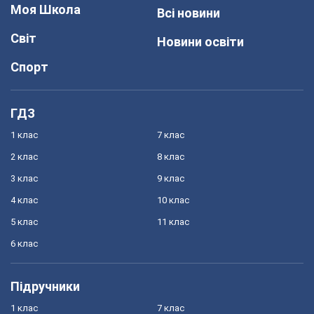
Моя Школа
Всі новини
Світ
Новини освіти
Спорт
ГДЗ
1 клас
7 клас
2 клас
8 клас
3 клас
9 клас
4 клас
10 клас
5 клас
11 клас
6 клас
Підручники
1 клас
7 клас