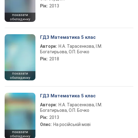
Рік:
2013
показати
обкладинку
ГДЗ Математика 5 клас
Автори:
Н.А. Тарасенкова, І.М.
Богатирьова, О.П. Бочко
Рік:
2018
показати
обкладинку
ГДЗ Математика 5 клас
Автори:
Н.А. Тарасенкова, І.М.
Богатирьова, О.П. Бочко
Рік:
2013
Опис:
На російській мові
показати
обкладинку