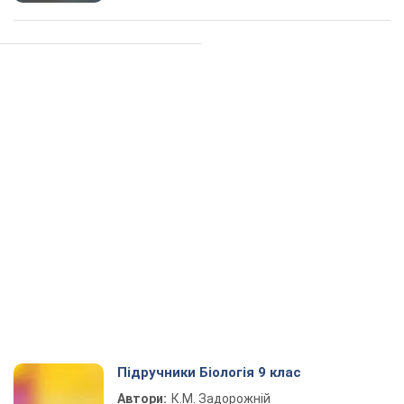
Підручники Біологія 9 клас
Автори:
К.М. Задорожній