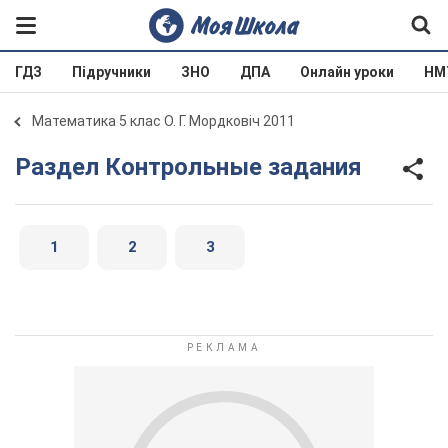
ГДЗ
Підручники
ЗНО
ДПА
Онлайн уроки
НМ
Математика 5 клас О. Г. Мордковіч 2011
Раздел Контрольные задания
1
2
3