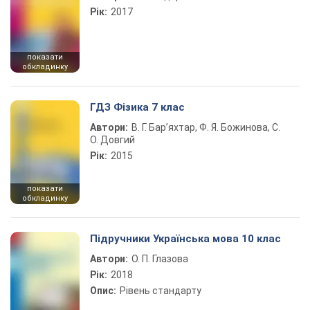
Рік:
2017
показати
обкладинку
ГДЗ Фізика 7 клас
Автори:
В. Г. Бар’яхтар, Ф. Я. Божинова, С.
О. Довгий
Рік:
2015
показати
обкладинку
Підручники Українська мова 10 клас
Автори:
О. П. Глазова
Рік:
2018
Опис:
Рівень стандарту