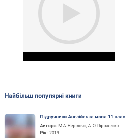
Найбільш популярні книги
Play Video
Підручники Англійська мова 11 клас
Автори:
М.А. Нерсісян, А. О. Піроженко
Рік:
2019