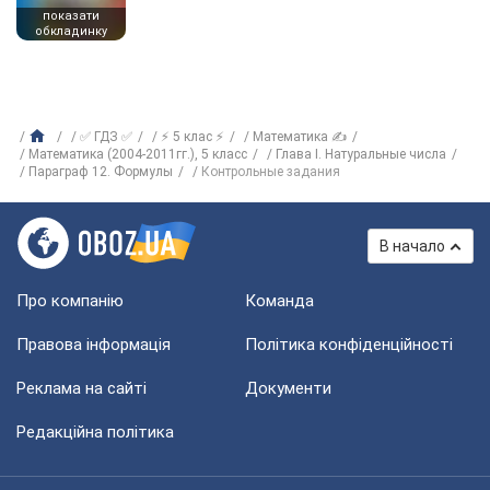
показати
обкладинку
✅ ГДЗ ✅
⚡ 5 клас ⚡
Математика ✍
Математика (2004-2011гг.), 5 класс
Глава I. Натуральные числа
Параграф 12. Формулы
Контрольные задания
В начало
Про компанію
Команда
Правова інформація
Політика конфіденційності
Реклама на сайті
Документи
Редакційна політика