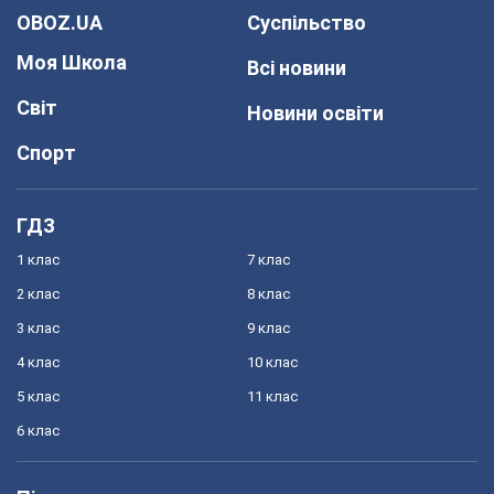
OBOZ.UA
Суспільство
Моя Школа
Всі новини
Світ
Новини освіти
Спорт
ГДЗ
1 клас
7 клас
2 клас
8 клас
3 клас
9 клас
4 клас
10 клас
5 клас
11 клас
6 клас