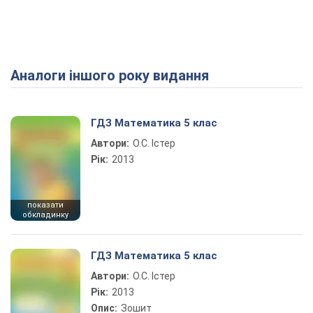
Аналоги іншого року видання
Play Video
ГДЗ Математика 5 клас
Автори:
О.С. Істер
Рік:
2013
показати
обкладинку
ГДЗ Математика 5 клас
Автори:
О.С. Істер
Рік:
2013
Опис:
Зошит