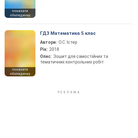
показати
обкладинку
ГДЗ Математика 5 клас
Автори:
О.С. Істер
Рік:
2018
Опис:
Зошит для самостійних та
тематичних контрольних робіт
показати
обкладинку