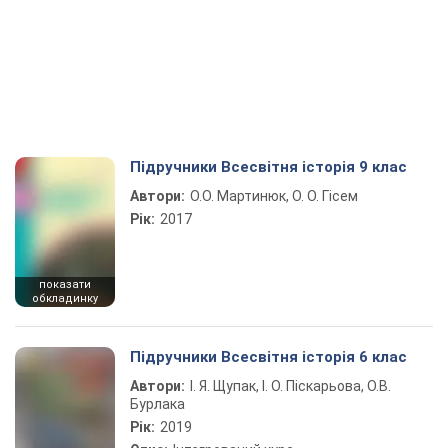
Підручники Всесвітня історія 9 клас
Автори:
О.О. Мартинюк, О. О. Гісем
Рік:
2017
показати
обкладинку
Підручники Всесвітня історія 6 клас
Автори:
І. Я. Щупак, І. О. Піскарьова, О.В.
Бурлака
Рік:
2019