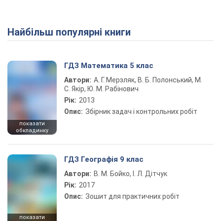
Найбільш популярні книги
ГДЗ Математика 5 клас
Автори:
А. Г. Мерзляк, В. Б. Полонський, М.
С. Якір, Ю. М. Рабінович
Рік:
2013
Опис:
Збірник задач і контрольних робіт
показати
обкладинку
ГДЗ Географія 9 клас
Автори:
В. М. Бойко, І. Л. Дітчук
Рік:
2017
Опис:
Зошит для практичних робіт
показати