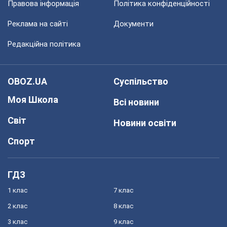
Правова інформація
Політика конфіденційності
Реклама на сайті
Документи
Редакційна політика
OBOZ.UA
Суспільство
Моя Школа
Всі новини
Світ
Новини освіти
Спорт
ГДЗ
1 клас
7 клас
2 клас
8 клас
3 клас
9 клас