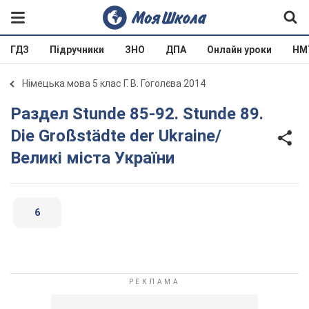
ГДЗ
Підручники
ЗНО
ДПА
Онлайн уроки
НМ
Німецька мова 5 клас Г. В. Гоголєва 2014
Раздел Stunde 85-92. Stunde 89.
Die Großstädte der Ukraine/
Великі міста України
6