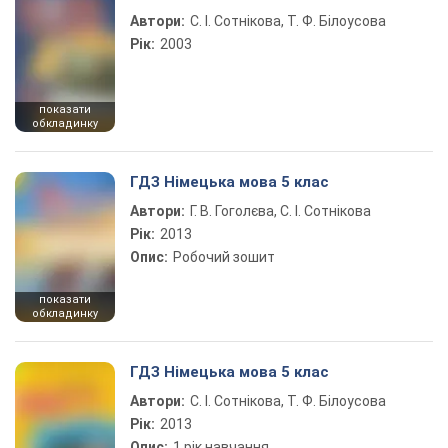
Автори:
С. І. Сотнікова, Т. Ф. Білоусова
Рік:
2003
показати
обкладинку
ГДЗ Німецька мова 5 клас
Автори:
Г. В. Гоголєва, С. І. Сотнікова
Рік:
2013
Опис:
Робочий зошит
показати
обкладинку
ГДЗ Німецька мова 5 клас
Автори:
С. І. Сотнікова, Т. Ф. Білоусова
Рік:
2013
Опис:
1 рік навчання