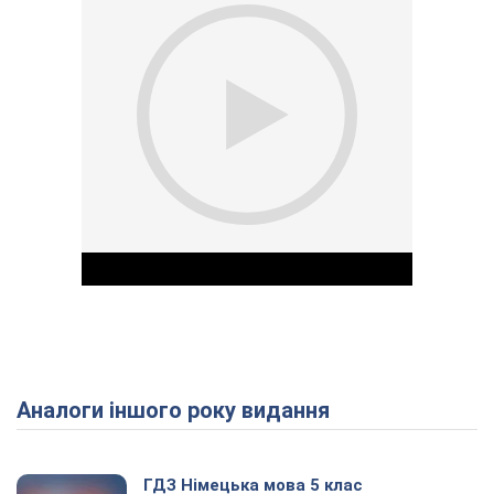
Аналоги іншого року видання
Play Video
ГДЗ Німецька мова 5 клас