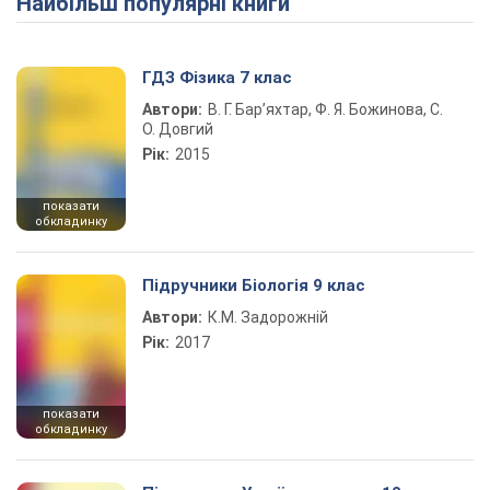
Найбільш популярні книги
ГДЗ Фізика 7 клас
Автори:
В. Г. Бар’яхтар, Ф. Я. Божинова, С.
О. Довгий
Рік:
2015
показати
обкладинку
Підручники Біологія 9 клас
Автори:
К.М. Задорожній
Рік:
2017
показати
обкладинку