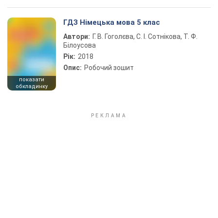
ГДЗ Німецька мова 5 клас
Автори:
Г. В. Гоголєва, С. І. Сотнікова, Т. Ф.
Білоусова
Рік:
2018
Опис:
Робочий зошит
показати
обкладинку