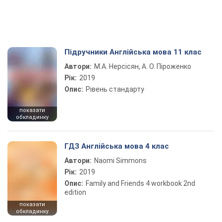
Підручники Англійська мова 11 клас
Автори:
М.А. Нерсісян, А. О. Піроженко
Рік:
2019
Опис:
Рівень стандарту
показати
обкладинку
ГДЗ Англійська мова 4 клас
Автори:
Naomi Simmons
Рік:
2019
Опис:
Family and Friends 4 workbook 2nd
edition
показати
обкладинку