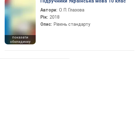
Підручники Українська мова 10 клас
Автори:
О. П. Глазова
Рік:
2018
Опис:
Рівень стандарту
показати
обкладинку