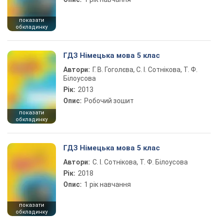
показати
обкладинку
ГДЗ Німецька мова 5 клас
Автори:
Г. В. Гоголєва, С. І. Сотнікова, Т. Ф.
Білоусова
Рік:
2013
Опис:
Робочий зошит
показати
обкладинку
ГДЗ Німецька мова 5 клас
Автори:
С. І. Сотнікова, Т. Ф. Білоусова
Рік:
2018
Опис:
1 рік навчання
показати
обкладинку