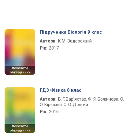
Підручники Біологія 9 клас
Автори:
К.М. Задорожній
Рік:
2017
показати
обкладинку
ГДЗ Фізика 8 клас
Автори:
В. Г. Бар’яхтар, Ф. Я. Божинова, О.
О. Кірюхіна, С. О. Довгий
Рік:
2016
показати
обкладинку