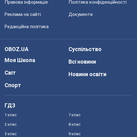
Правова інформація
Політика конфіденційності
Реклама на сайті
Документи
Редакційна політика
OBOZ.UA
Суспільство
Моя Школа
Всі новини
Світ
Новини освіти
Спорт
ГДЗ
1 клас
7 клас
2 клас
8 клас
3 клас
9 клас