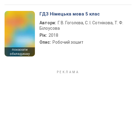
ГДЗ Німецька мова 5 клас
Автори:
Г. В. Гоголєва, С. І. Сотнікова, Т. Ф.
Білоусова
Рік:
2018
Опис:
Робочий зошит
показати
обкладинку