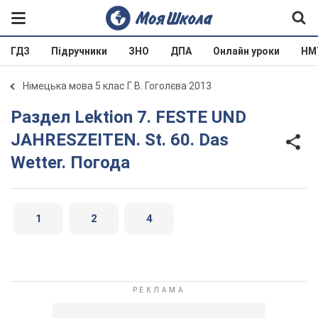
ГДЗ
Підручники
ЗНО
ДПА
Онлайн уроки
НМ
Німецька мова 5 клас Г. В. Гоголєва 2013
Раздел Lektion 7. FESTE UND
JAHRESZEITEN. St. 60. Das
Wetter. Погода
1
2
4