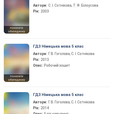
Автори:
С. І. Сотнікова, Т. Ф. Білоусова
Рік:
2003
показати
обкладинку
ГДЗ Німецька мова 5 клас
Автори:
Г. В. Гоголєва, С. І. Сотнікова
Рік:
2013
Опис:
Робочий зошит
показати
обкладинку
ГДЗ Німецька мова 5 клас
Автори:
Г. В. Гоголєва, С. І. Сотнікова
Рік:
2014
Опис:
5 рік навчання