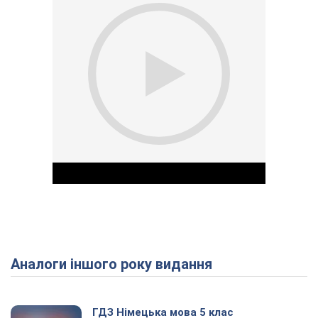
Аналоги іншого року видання
Play Video
ГДЗ Німецька мова 5 клас