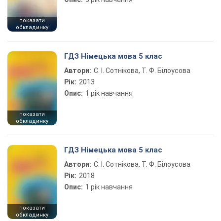
показати
обкладинку
ГДЗ Німецька мова 5 клас
Автори:
С. І. Сотнікова, Т. Ф. Білоусова
Рік:
2013
Опис:
1 рік навчання
показати
обкладинку
ГДЗ Німецька мова 5 клас
Автори:
С. І. Сотнікова, Т. Ф. Білоусова
Рік:
2018
Опис:
1 рік навчання
показати
обкладинку