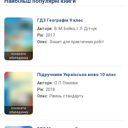
Найбільш популярні книги
ГДЗ Географія 9 клас
Автори:
В. М. Бойко, І. Л. Дітчук
Рік:
2017
Опис:
Зошит для практичних робіт
показати
обкладинку
Підручники Українська мова 10 клас
Автори:
О. П. Глазова
Рік:
2018
Опис:
Рівень стандарту
показати
обкладинку