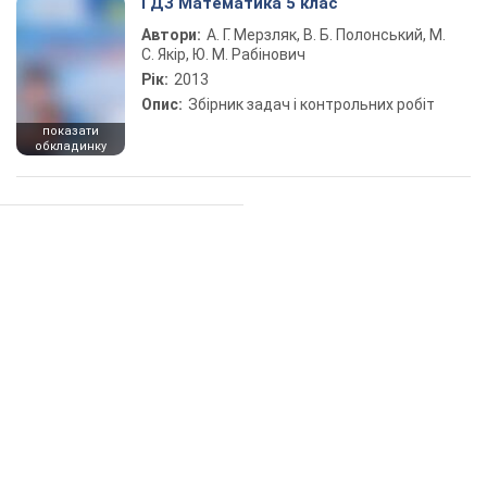
ГДЗ Математика 5 клас
Автори:
А. Г. Мерзляк, В. Б. Полонський, М.
С. Якір, Ю. М. Рабінович
Рік:
2013
Опис:
Збірник задач і контрольних робіт
показати
обкладинку