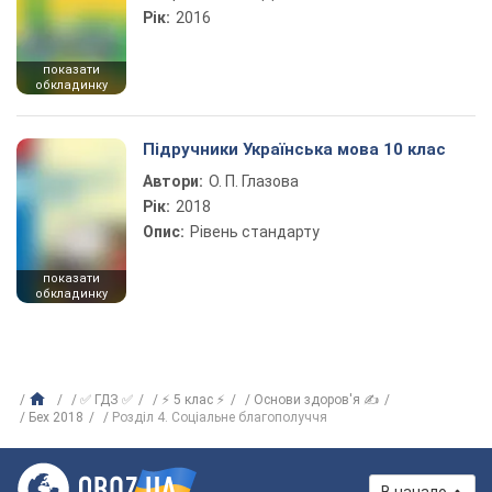
Рік:
2016
показати
обкладинку
Підручники Українська мова 10 клас
Автори:
О. П. Глазова
Рік:
2018
Опис:
Рівень стандарту
показати
обкладинку
✅ ГДЗ ✅
⚡ 5 клас ⚡
Основи здоров'я ✍
Бех 2018
Розділ 4. Соціальне благополуччя