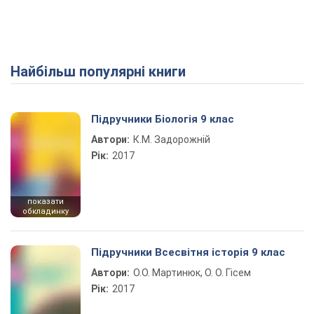
Найбільш популярні книги
Play Video
Підручники Біологія 9 клас
Автори:
К.М. Задорожній
Рік:
2017
показати
обкладинку
Підручники Всесвітня історія 9 клас
Автори:
О.О. Мартинюк, О. О. Гісем
Рік:
2017