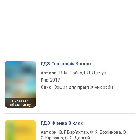
ГДЗ Географія 9 клас
Автори:
В. М. Бойко, І. Л. Дітчук
Рік:
2017
Опис:
Зошит для практичних робіт
показати
обкладинку
ГДЗ Фізика 8 клас
Автори:
В. Г. Бар’яхтар, Ф. Я. Божинова, О.
О. Кірюхіна, С. О. Довгий