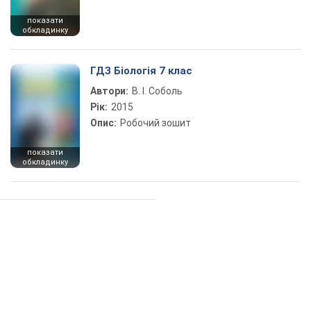
показати
обкладинку
ГДЗ Біологія 7 клас
Автори:
В. І. Соболь
Рік:
2015
Опис:
Робочий зошит
показати
обкладинку