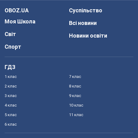
OBOZ.UA
Суспільство
Моя Школа
Всі новини
Світ
Новини освіти
Спорт
ГДЗ
1 клас
7 клас
2 клас
8 клас
3 клас
9 клас
4 клас
10 клас
5 клас
11 клас
6 клас