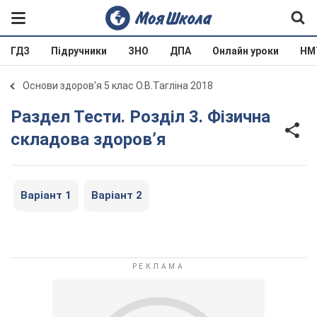
ГДЗ
Підручники
ЗНО
ДПА
Онлайн уроки
НМ
Основи здоров'я 5 клас О.В.Тагліна 2018
Раздел Тести. Розділ 3. Фізична
складова здоров’я
Варіант 1
Варіант 2