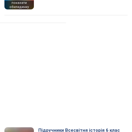
показати
обкладинку
Підручники Всесвітня історія 6 клас