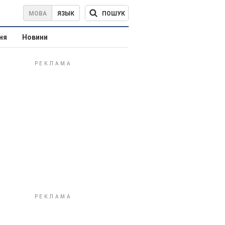
ПОШУК
МОВА
ЯЗЫК
ня
Новини